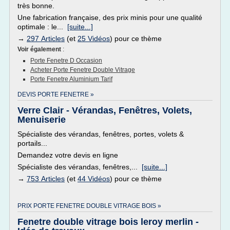
très bonne.
Une fabrication française, des prix minis pour une qualité
optimale : le...
[suite...]
→
297 Articles
(et
25 Vidéos
) pour ce thème
Voir également
:
Porte Fenetre D Occasion
Acheter Porte Fenetre Double Vitrage
Porte Fenetre Aluminium Tarif
DEVIS PORTE FENETRE »
Verre Clair - Vérandas, Fenêtres, Volets,
Menuiserie
Spécialiste des vérandas, fenêtres, portes, volets &
portails...
Demandez votre devis en ligne
Spécialiste des vérandas, fenêtres,...
[suite...]
→
753 Articles
(et
44 Vidéos
) pour ce thème
PRIX PORTE FENETRE DOUBLE VITRAGE BOIS »
Fenetre double vitrage bois leroy merlin -