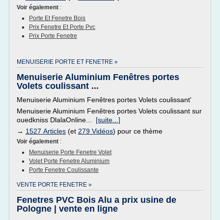
Voir également
:
Porte Et Fenetre Bois
Prix Fenetre Et Porte Pvc
Prix Porte Fenetre
MENUISERIE PORTE ET FENETRE »
Menuiserie Aluminium Fenêtres portes
Volets coulissant ...
Menuiserie Aluminium Fenêtres portes Volets coulissant'
Menuiserie Aluminium Fenêtres portes Volets coulissant sur
ouedkniss DlalaOnline...
[suite...]
→
1527 Articles
(et
279 Vidéos
) pour ce thème
Voir également
:
Menuiserie Porte Fenetre Volet
Volet Porte Fenetre Aluminium
Porte Fenetre Coulissante
VENTE PORTE FENETRE »
Fenetres PVC Bois Alu a prix usine de
Pologne | vente en ligne