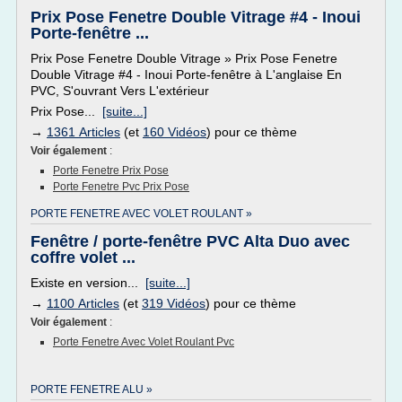
Prix Pose Fenetre Double Vitrage #4 - Inoui
Porte-fenêtre ...
Prix Pose Fenetre Double Vitrage » Prix Pose Fenetre
Double Vitrage #4 - Inoui Porte-fenêtre à L'anglaise En
PVC, S'ouvrant Vers L'extérieur
Prix Pose...
[suite...]
→
1361 Articles
(et
160 Vidéos
) pour ce thème
Voir également
:
Porte Fenetre Prix Pose
Porte Fenetre Pvc Prix Pose
PORTE FENETRE AVEC VOLET ROULANT »
Fenêtre / porte-fenêtre PVC Alta Duo avec
coffre volet ...
Existe en version...
[suite...]
→
1100 Articles
(et
319 Vidéos
) pour ce thème
Voir également
:
Porte Fenetre Avec Volet Roulant Pvc
PORTE FENETRE ALU »