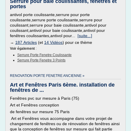
Serrure pour baie coulissantes, fenêtres et
portes
antivol porte coulissante,serrure pour porte
coulissante,serrure porte coulissante,serrure pour
coulissant,serrure pour baie coulissante,antivol pour
coulissant,antivol pour baie coulissante,antivol pour
fenêtres coulissantes,antivol pour...
[suite...]
→
187 Articles
(et
14 Vidéos
) pour ce thème
Voir également
:
Serrure Porte Fenetre Coulissante
Serrure Porte Fenetre 3 Points
RENOVATION PORTE FENETRE ANCIENNE »
Art et Fenêtres Paris 6ème. installation de
fenêtres de ...
Fenêtres pvc sur mesure à Paris (75)
Art et Fenêtres conception
de fenêtres sur mesure 75 Paris
Art et Fenêtres vous accompagne dans votre projet de
changement de fenêtres ou de rénovation de fenêtres ainsi
que la conception de fenêtres sur mesure qui fait partie