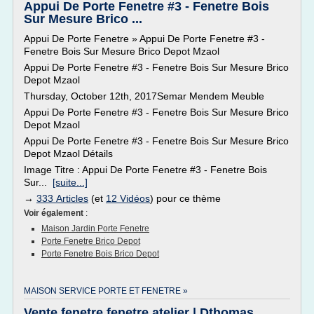
Appui De Porte Fenetre #3 - Fenetre Bois
Sur Mesure Brico ...
Appui De Porte Fenetre » Appui De Porte Fenetre #3 -
Fenetre Bois Sur Mesure Brico Depot Mzaol
Appui De Porte Fenetre #3 - Fenetre Bois Sur Mesure Brico
Depot Mzaol
Thursday, October 12th, 2017Semar Mendem Meuble
Appui De Porte Fenetre #3 - Fenetre Bois Sur Mesure Brico
Depot Mzaol
Appui De Porte Fenetre #3 - Fenetre Bois Sur Mesure Brico
Depot Mzaol Détails
Image Titre : Appui De Porte Fenetre #3 - Fenetre Bois
Sur...
[suite...]
→
333 Articles
(et
12 Vidéos
) pour ce thème
Voir également
:
Maison Jardin Porte Fenetre
Porte Fenetre Brico Depot
Porte Fenetre Bois Brico Depot
MAISON SERVICE PORTE ET FENETRE »
Vente fenetre fenetre atelier | Dthomas