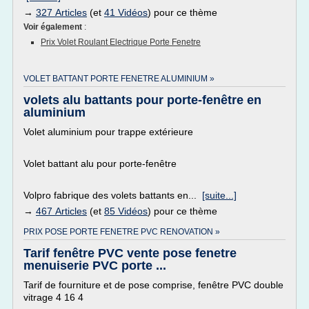
→
327 Articles
(et
41 Vidéos
) pour ce thème
Voir également
:
Prix Volet Roulant Electrique Porte Fenetre
VOLET BATTANT PORTE FENETRE ALUMINIUM »
volets alu battants pour porte-fenêtre en
aluminium
Volet aluminium pour trappe extérieure
Volet battant alu pour porte-fenêtre
Volpro fabrique des volets battants en...
[suite...]
→
467 Articles
(et
85 Vidéos
) pour ce thème
PRIX POSE PORTE FENETRE PVC RENOVATION »
Tarif fenêtre PVC vente pose fenetre
menuiserie PVC porte ...
Tarif de fourniture et de pose comprise, fenêtre PVC double
vitrage 4 16 4