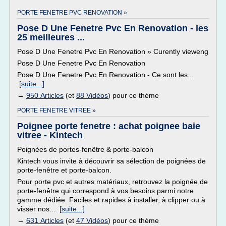
PORTE FENETRE PVC RENOVATION »
Pose D Une Fenetre Pvc En Renovation - les
25 meilleures ...
Pose D Une Fenetre Pvc En Renovation » Curently vieweng
Pose D Une Fenetre Pvc En Renovation
Pose D Une Fenetre Pvc En Renovation - Ce sont les...
[suite...]
→
950 Articles
(et
88 Vidéos
) pour ce thème
PORTE FENETRE VITREE »
Poignee porte fenetre : achat poignee baie
vitree - Kintech
Poignées de portes-fenêtre & porte-balcon
Kintech vous invite à découvrir sa sélection de poignées de
porte-fenêtre et porte-balcon.
Pour porte pvc et autres matériaux, retrouvez la poignée de
porte-fenêtre qui correspond à vos besoins parmi notre
gamme dédiée. Faciles et rapides à installer, à clipper ou à
visser nos...
[suite...]
→
631 Articles
(et
47 Vidéos
) pour ce thème