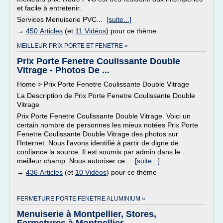
et facile à entretenir.
Services Menuiserie PVC...
[suite...]
→
450 Articles
(et
11 Vidéos
) pour ce thème
MEILLEUR PRIX PORTE ET FENETRE »
Prix Porte Fenetre Coulissante Double
Vitrage - Photos De ...
Home > Prix Porte Fenetre Coulissante Double Vitrage
La Description de Prix Porte Fenetre Coulissante Double
Vitrage
Prix Porte Fenetre Coulissante Double Vitrage. Voici un
certain nombre de personnes les mieux notées Prix Porte
Fenetre Coulissante Double Vitrage des photos sur
l'Internet. Nous l'avons identifié à partir de digne de
confiance la source. Il est soumis par admin dans le
meilleur champ. Nous autoriser ce...
[suite...]
→
436 Articles
(et
10 Vidéos
) pour ce thème
FERMETURE PORTE FENETRE ALUMINIUM »
Menuiserie à Montpellier, Stores,