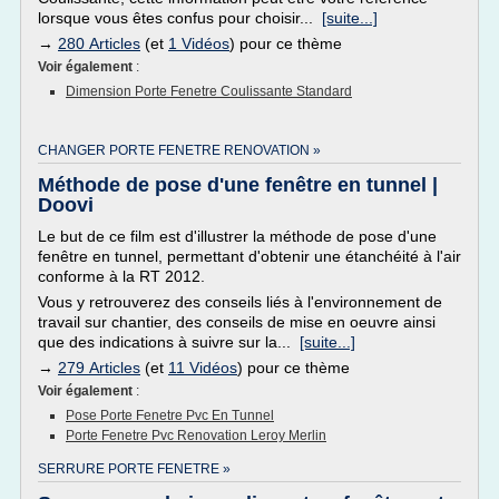
lorsque vous êtes confus pour choisir...
[suite...]
→
280 Articles
(et
1 Vidéos
) pour ce thème
Voir également
:
Dimension Porte Fenetre Coulissante Standard
CHANGER PORTE FENETRE RENOVATION »
Méthode de pose d'une fenêtre en tunnel |
Doovi
Le but de ce film est d'illustrer la méthode de pose d'une
fenêtre en tunnel, permettant d'obtenir une étanchéité à l'air
conforme à la RT 2012.
Vous y retrouverez des conseils liés à l'environnement de
travail sur chantier, des conseils de mise en oeuvre ainsi
que des indications à suivre sur la...
[suite...]
→
279 Articles
(et
11 Vidéos
) pour ce thème
Voir également
:
Pose Porte Fenetre Pvc En Tunnel
Porte Fenetre Pvc Renovation Leroy Merlin
SERRURE PORTE FENETRE »