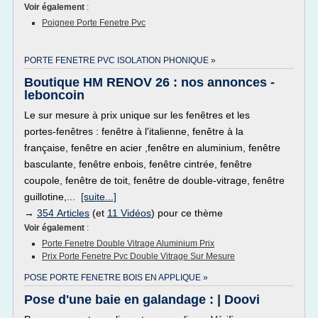
Voir également
:
Poignee Porte Fenetre Pvc
PORTE FENETRE PVC ISOLATION PHONIQUE »
Boutique HM RENOV 26 : nos annonces -
leboncoin
Le sur mesure à prix unique sur les fenêtres et les
portes-fenêtres : fenêtre à l'italienne, fenêtre à la
française, fenêtre en acier ,fenêtre en aluminium, fenêtre
basculante, fenêtre enbois, fenêtre cintrée, fenêtre
coupole, fenêtre de toit, fenêtre de double-vitrage, fenêtre
guillotine,...
[suite...]
→
354 Articles
(et
11 Vidéos
) pour ce thème
Voir également
:
Porte Fenetre Double Vitrage Aluminium Prix
Prix Porte Fenetre Pvc Double Vitrage Sur Mesure
POSE PORTE FENETRE BOIS EN APPLIQUE »
Pose d'une baie en galandage : | Doovi