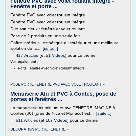
Fenêtre PVC avec volet roulant intégré -
Fenêtre et porte ...
Fenêtre PVC avec volet roulant intégré
Fenêtre PVC avec volet roulant intégré
Duo astucieux : fenêtre et volet roulant
Pose de 2 produits en une seule fois
Coffre intérieur : esthétique à l'extérieur et une meilleure
isolation de la...
[suite...]
→
427 Articles
(et
51 Vidéos
) pour ce thème
Voir également
:
Porte Fenetre Avec Volet Roulant Integre
POSE PORTE FENETRE PVC AVEC VOLET ROULANT »
Menuiserie Alu et PVC à Contes, pose de
portes et fenêtres ...
La menuiserie aluminium et pvc FENETRE IMAGINE à
Contes (06) (près de Nice et Monaco) est...
[suite...]
→
611 Articles
(et
107 Vidéos
) pour ce thème
DECORATION PORTE FENETRE »