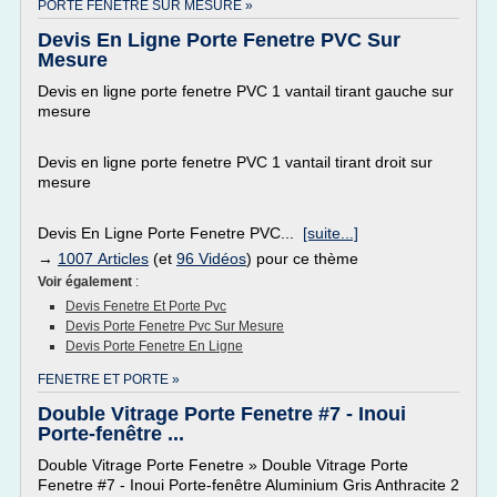
PORTE FENETRE SUR MESURE »
Devis En Ligne Porte Fenetre PVC Sur
Mesure
Devis en ligne porte fenetre PVC 1 vantail tirant gauche sur
mesure
Devis en ligne porte fenetre PVC 1 vantail tirant droit sur
mesure
Devis En Ligne Porte Fenetre PVC...
[suite...]
→
1007 Articles
(et
96 Vidéos
) pour ce thème
Voir également
:
Devis Fenetre Et Porte Pvc
Devis Porte Fenetre Pvc Sur Mesure
Devis Porte Fenetre En Ligne
FENETRE ET PORTE »
Double Vitrage Porte Fenetre #7 - Inoui
Porte-fenêtre ...
Double Vitrage Porte Fenetre » Double Vitrage Porte
Fenetre #7 - Inoui Porte-fenêtre Aluminium Gris Anthracite 2