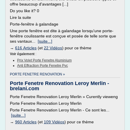
offre beaucoup d'avantages [...]
Do you like it? 0
Lire la suite
Porte-fenêtre à galandage
Une porte fenêtre est dite à galandage lorsqu'une porte-
fenêtre coulissante est conçue et posée de telle sorte que
ses vantaux...
[suite...]
→
616 Articles
(et
22 Vidéos
) pour ce thème
Voir également
:
Prix Volet Porte Fenetre Aluminium
Anti Effraction Porte Fenetre Pvc
PORTE FENETRE RENOVATION »
Porte Fenetre Renovation Leroy Merlin -
brelani.com
Porte Fenetre Renovation Leroy Merlin » Curently vieweng
Porte Fenetre Renovation Leroy Merlin
Porte Fenetre Renovation Leroy Merlin - Ce sont les...
[suite...]
→
960 Articles
(et
109 Vidéos
) pour ce thème