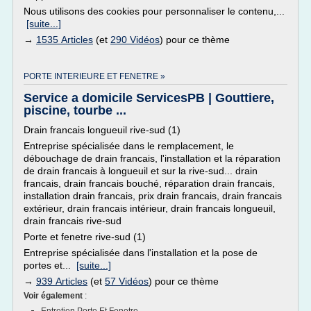
Nous utilisons des cookies pour personnaliser le contenu,...
[suite...]
→
1535 Articles
(et
290 Vidéos
) pour ce thème
PORTE INTERIEURE ET FENETRE »
Service a domicile ServicesPB | Gouttiere,
piscine, tourbe ...
Drain francais longueuil rive-sud (1)
Entreprise spécialisée dans le remplacement, le
débouchage de drain francais, l'installation et la réparation
de drain francais à longueuil et sur la rive-sud... drain
francais, drain francais bouché, réparation drain francais,
installation drain francais, prix drain francais, drain francais
extérieur, drain francais intérieur, drain francais longueuil,
drain francais rive-sud
Porte et fenetre rive-sud (1)
Entreprise spécialisée dans l'installation et la pose de
portes et...
[suite...]
→
939 Articles
(et
57 Vidéos
) pour ce thème
Voir également
: