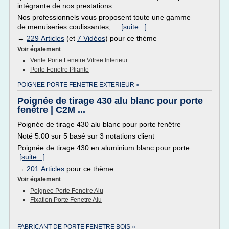
intégrante de nos prestations.
Nos professionnels vous proposent toute une gamme
de menuiseries coulissantes,...
[suite...]
→
229 Articles
(et
7 Vidéos
) pour ce thème
Voir également
:
Vente Porte Fenetre Vitree Interieur
Porte Fenetre Pliante
POIGNEE PORTE FENETRE EXTERIEUR »
Poignée de tirage 430 alu blanc pour porte
fenêtre | C2M ...
Poignée de tirage 430 alu blanc pour porte fenêtre
Noté 5.00 sur 5 basé sur 3 notations client
Poignée de tirage 430 en aluminium blanc pour porte...
[suite...]
→
201 Articles
pour ce thème
Voir également
:
Poignee Porte Fenetre Alu
Fixation Porte Fenetre Alu
FABRICANT DE PORTE FENETRE BOIS »