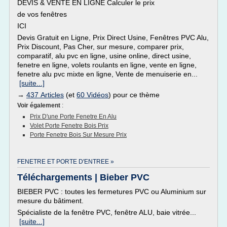
DEVIS & VENTE EN LIGNE Calculer le prix
de vos fenêtres
ICI
Devis Gratuit en Ligne, Prix Direct Usine, Fenêtres PVC Alu,
Prix Discount, Pas Cher, sur mesure, comparer prix,
comparatif, alu pvc en ligne, usine online, direct usine,
fenetre en ligne, volets roulants en ligne, vente en ligne,
fenetre alu pvc mixte en ligne, Vente de menuiserie en...
[suite...]
→
437 Articles
(et
60 Vidéos
) pour ce thème
Voir également
:
Prix D'une Porte Fenetre En Alu
Volet Porte Fenetre Bois Prix
Porte Fenetre Bois Sur Mesure Prix
FENETRE ET PORTE D'ENTREE »
Téléchargements | Bieber PVC
BIEBER PVC : toutes les fermetures PVC ou Aluminium sur
mesure du bâtiment.
Spécialiste de la fenêtre PVC, fenêtre ALU, baie vitrée...
[suite...]