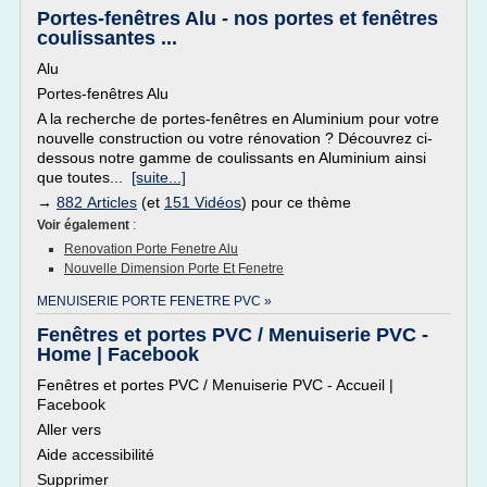
Portes-fenêtres Alu - nos portes et fenêtres
coulissantes ...
Alu
Portes-fenêtres Alu
A la recherche de portes-fenêtres en Aluminium pour votre
nouvelle construction ou votre rénovation ? Découvrez ci-
dessous notre gamme de coulissants en Aluminium ainsi
que toutes...
[suite...]
→
882 Articles
(et
151 Vidéos
) pour ce thème
Voir également
:
Renovation Porte Fenetre Alu
Nouvelle Dimension Porte Et Fenetre
MENUISERIE PORTE FENETRE PVC »
Fenêtres et portes PVC / Menuiserie PVC -
Home | Facebook
Fenêtres et portes PVC / Menuiserie PVC - Accueil |
Facebook
Aller vers
Aide accessibilité
Supprimer