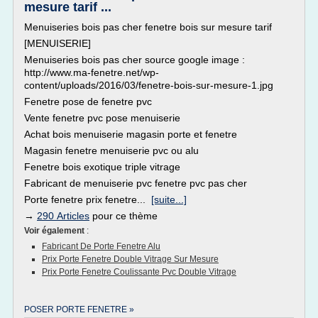
mesure tarif ...
Menuiseries bois pas cher fenetre bois sur mesure tarif
[MENUISERIE]
Menuiseries bois pas cher source google image :
http://www.ma-fenetre.net/wp-
content/uploads/2016/03/fenetre-bois-sur-mesure-1.jpg
Fenetre pose de fenetre pvc
Vente fenetre pvc pose menuiserie
Achat bois menuiserie magasin porte et fenetre
Magasin fenetre menuiserie pvc ou alu
Fenetre bois exotique triple vitrage
Fabricant de menuiserie pvc fenetre pvc pas cher
Porte fenetre prix fenetre...
[suite...]
→
290 Articles
pour ce thème
Voir également
:
Fabricant De Porte Fenetre Alu
Prix Porte Fenetre Double Vitrage Sur Mesure
Prix Porte Fenetre Coulissante Pvc Double Vitrage
POSER PORTE FENETRE »