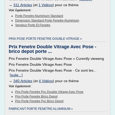
→
311 Articles
(et
1 Vidéos
) pour ce thème
Voir également
:
Porte Fenetre Aluminium Standard
Dimension Standard Porte Fenetre Aluminium
Vendeur Porte Et Fenetre
PRIX POSE PORTE FENETRE DOUBLE VITRAGE »
Prix Fenetre Double Vitrage Avec Pose -
brico depot porte ...
Prix Fenetre Double Vitrage Avec Pose » Curently vieweng
Prix Fenetre Double Vitrage Avec Pose
Prix Fenetre Double Vitrage Avec Pose - Ce sont les...
[suite...]
→
340 Articles
(et
4 Vidéos
) pour ce thème
Voir également
:
Prix Porte Fenetre Pvc Double Vitrage Avec Pose
Prix Porte Fenetre Brico Depot
Prix Porte Fenetre Pvc Brico Depot
FABRICANT PORTE FENETRE ALUMINIUM »