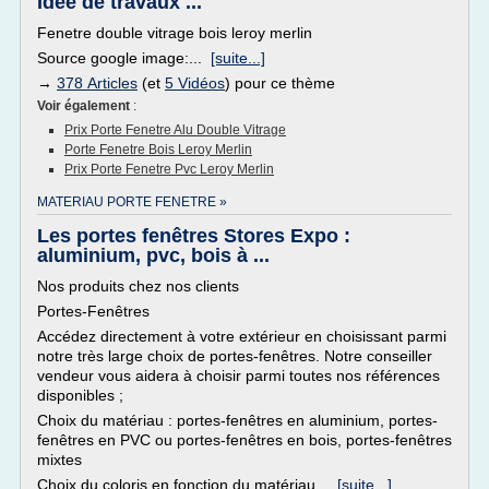
Idée de travaux ...
Fenetre double vitrage bois leroy merlin
Source google image:...
[suite...]
→
378 Articles
(et
5 Vidéos
) pour ce thème
Voir également
:
Prix Porte Fenetre Alu Double Vitrage
Porte Fenetre Bois Leroy Merlin
Prix Porte Fenetre Pvc Leroy Merlin
MATERIAU PORTE FENETRE »
Les portes fenêtres Stores Expo :
aluminium, pvc, bois à ...
Nos produits chez nos clients
Portes-Fenêtres
Accédez directement à votre extérieur en choisissant parmi
notre très large choix de portes-fenêtres. Notre conseiller
vendeur vous aidera à choisir parmi toutes nos références
disponibles ;
Choix du matériau : portes-fenêtres en aluminium, portes-
fenêtres en PVC ou portes-fenêtres en bois, portes-fenêtres
mixtes
Choix du coloris en fonction du matériau...
[suite...]