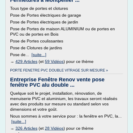
Fermetures à Montpellier ...
Tous type de portes et clotures
Pose de Portes électriques de garage
Pose de Portes électriques de jardin
Pose de Portes de maison ALUMINIUM ou de portes en
PVC ou de portes en Bois
Pose de Portes coulissantes
Pose de Clotures de jardins
Pose de...
[suite...]
→
429 Articles
(et
59 Vidéos
) pour ce thème
PORTE FENETRE PVC DOUBLE VITRAGE SUR MESURE »
Entreprise Fenêtre Renov vente pose
fenêtre PVC alu double ...
Quelque soit le projet, installation, rénovation, de
menuiserie PVC et aluminium, les travaux seront réalisés
avec des produits sur mesure ou standard selon vos
dimensions et votre goût.
Nous sommes à votre service pour : la fenêtre en PVC, la...
[suite...]
→
326 Articles
(et
28 Vidéos
) pour ce thème