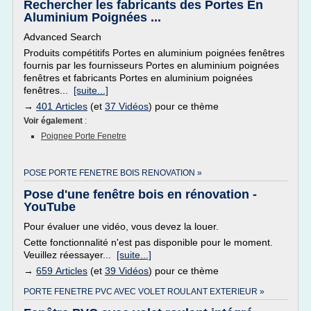
Rechercher les fabricants des Portes En
Aluminium Poignées ...
Advanced Search
Produits compétitifs Portes en aluminium poignées fenêtres
fournis par les fournisseurs Portes en aluminium poignées
fenêtres et fabricants Portes en aluminium poignées
fenêtres...
[suite...]
→
401 Articles
(et
37 Vidéos
) pour ce thème
Voir également
:
Poignee Porte Fenetre
POSE PORTE FENETRE BOIS RENOVATION »
Pose d'une fenêtre bois en rénovation -
YouTube
Pour évaluer une vidéo, vous devez la louer.
Cette fonctionnalité n'est pas disponible pour le moment.
Veuillez réessayer...
[suite...]
→
659 Articles
(et
39 Vidéos
) pour ce thème
PORTE FENETRE PVC AVEC VOLET ROULANT EXTERIEUR »