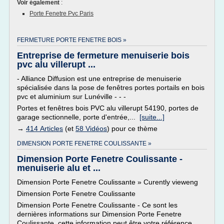
Voir également
:
Porte Fenetre Pvc Paris
FERMETURE PORTE FENETRE BOIS »
Entreprise de fermeture menuiserie bois
pvc alu villerupt ...
- Alliance Diffusion est une entreprise de menuiserie
spécialisée dans la pose de fenêtres portes portails en bois
pvc et aluminium sur Lunéville - - -
Portes et fenêtres bois PVC alu villerupt 54190, portes de
garage sectionnelle, porte d'entrée,...
[suite...]
→
414 Articles
(et
58 Vidéos
) pour ce thème
DIMENSION PORTE FENETRE COULISSANTE »
Dimension Porte Fenetre Coulissante -
menuiserie alu et ...
Dimension Porte Fenetre Coulissante » Curently vieweng
Dimension Porte Fenetre Coulissante
Dimension Porte Fenetre Coulissante - Ce sont les
dernières informations sur Dimension Porte Fenetre
Coulissante, cette information peut être votre référence