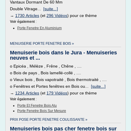
Vantaux Dormant De 60 Mm
Double Vitrage...
[suite...]
→
1730 Articles
(et
296 Vidéos
) pour ce thème
Voir également
:
Porte Fenetre En Aluminium
MENUISERIE PORTE FENETRE BOIS »
Menuiserie bois dans le Jura - Menuiseries
neuves et ...
o Epicéa , Mélèze , Frêne , Chêne , ....
o Bois de pays , Bois lamellé-collé , ....
o Vieux bois , Bois vapotraité , Bois thermotraité , ....
o Fenêtres et Portes fenêtres en Bois ou...
[suite...]
→
1234 Articles
(et
179 Vidéos
) pour ce thème
Voir également
:
Porte Et Fenetre Bois Alu
Porte Fenetre Bois Sur Mesure
PRIX POSE PORTE FENETRE COULISSANTE »
Menuiseries bois pas cher fenetre bois sur