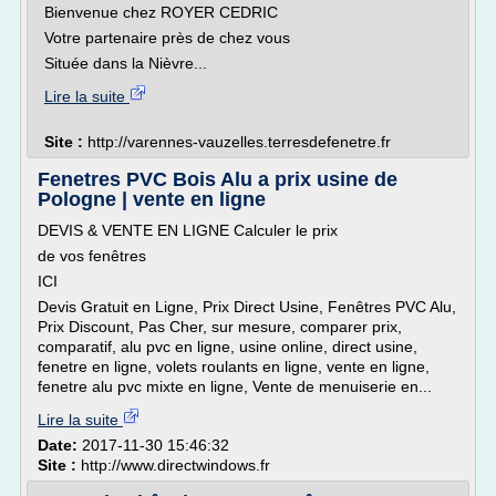
Bienvenue chez ROYER CEDRIC
Votre partenaire près de chez vous
Située dans la Nièvre...
Lire la suite
Site :
http://varennes-vauzelles.terresdefenetre.fr
Fenetres PVC Bois Alu a prix usine de
Pologne | vente en ligne
DEVIS & VENTE EN LIGNE Calculer le prix
de vos fenêtres
ICI
Devis Gratuit en Ligne, Prix Direct Usine, Fenêtres PVC Alu,
Prix Discount, Pas Cher, sur mesure, comparer prix,
comparatif, alu pvc en ligne, usine online, direct usine,
fenetre en ligne, volets roulants en ligne, vente en ligne,
fenetre alu pvc mixte en ligne, Vente de menuiserie en...
Lire la suite
Date:
2017-11-30 15:46:32
Site :
http://www.directwindows.fr