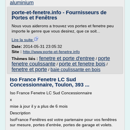
aluminium
porte-et-fenetre.info - Fournisseurs de
Portes et Fenêtres
Nous vous aiderons a trouvez vos portes et fenetre peu
importe le genre que vous desirez, que ce soit...
Lire la suite
Date:
2014-05-31 23:05:32
Site :
http://www.porte-et-fenetre.info
fenetre et porte d'entree
porte
Thèmes liés :
/
fenetre coulissante
porte et fenetre bois
/
/
fenetre et porte
baie coulissante en bois
/
Iso France Fenetre LC Sud
Concessionnaire, Toulon, 393 ...
Iso France Fenetre LC Sud Concessionnaire
x
mise à jour il y a plus de 6 mois
Description
IsoFrance Fenêtres est votre partenaire pour vos fenêtres
sur mesure, portes d'entrée, portes de garage et volets.