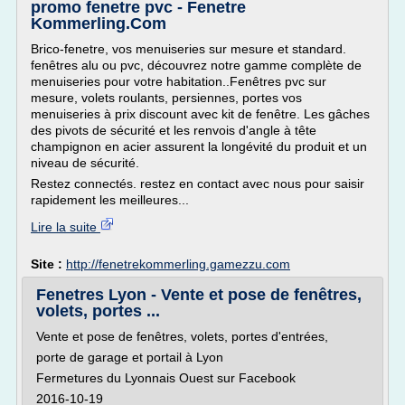
promo fenetre pvc - Fenetre
Kommerling.Com
Brico-fenetre, vos menuiseries sur mesure et standard.
fenêtres alu ou pvc, découvrez notre gamme complète de
menuiseries pour votre habitation..Fenêtres pvc sur
mesure, volets roulants, persiennes, portes vos
menuiseries à prix discount avec kit de fenêtre. Les gâches
des pivots de sécurité et les renvois d'angle à tête
champignon en acier assurent la longévité du produit et un
niveau de sécurité.
Restez connectés. restez en contact avec nous pour saisir
rapidement les meilleures...
Lire la suite
Site :
http://fenetrekommerling.gamezzu.com
Fenetres Lyon - Vente et pose de fenêtres,
volets, portes ...
Vente et pose de fenêtres, volets, portes d'entrées,
porte de garage et portail à Lyon
Fermetures du Lyonnais Ouest sur Facebook
2016-10-19