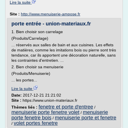
Lire la suite
Site :
http://www.menuiserie-ampose.fr
porte entrée - union-materiaux.fr
1. Bien choisir son carrelage
(Produits/Carrelage)
... réservés aux salles de bain et aux cuisines. Les effets
de matières, comme les imitations bois ou pierre sont très
tendance, car ils apportent une décoration naturelle, sans
les contraintes d'entretien. ...
2. Bien choisir sa menuiserie
(Produits/Menuiserie)
... les portes...
Lire la suite
Date:
2017-12-21 21:21:02
Site :
https://www.union-materiaux.fr
fenetre et porte d'entree
Thèmes liés :
/
menuiserie porte fenetre volet
menuiserie
/
porte fenetre bois
menuiserie porte et fenetre
/
volet portes fenetre
/