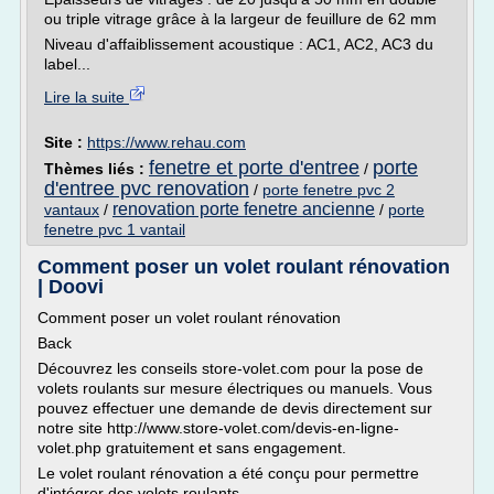
ou triple vitrage grâce à la largeur de feuillure de 62 mm
Niveau d'affaiblissement acoustique : AC1, AC2, AC3 du
label...
Lire la suite
Site :
https://www.rehau.com
fenetre et porte d'entree
porte
Thèmes liés :
/
d'entree pvc renovation
/
porte fenetre pvc 2
renovation porte fenetre ancienne
vantaux
/
/
porte
fenetre pvc 1 vantail
Comment poser un volet roulant rénovation
| Doovi
Comment poser un volet roulant rénovation
Back
Découvrez les conseils store-volet.com pour la pose de
volets roulants sur mesure électriques ou manuels. Vous
pouvez effectuer une demande de devis directement sur
notre site http://www.store-volet.com/devis-en-ligne-
volet.php gratuitement et sans engagement.
Le volet roulant rénovation a été conçu pour permettre
d'intégrer des volets roulants...