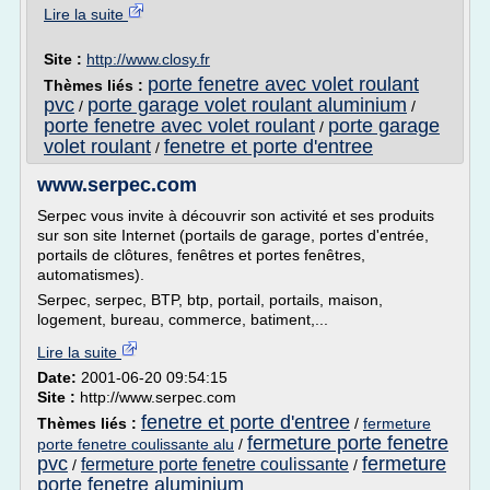
Lire la suite
Site :
http://www.closy.fr
porte fenetre avec volet roulant
Thèmes liés :
pvc
porte garage volet roulant aluminium
/
/
porte fenetre avec volet roulant
porte garage
/
volet roulant
fenetre et porte d'entree
/
www.serpec.com
Serpec vous invite à découvrir son activité et ses produits
sur son site Internet (portails de garage, portes d'entrée,
portails de clôtures, fenêtres et portes fenêtres,
automatismes).
Serpec, serpec, BTP, btp, portail, portails, maison,
logement, bureau, commerce, batiment,...
Lire la suite
Date:
2001-06-20 09:54:15
Site :
http://www.serpec.com
fenetre et porte d'entree
Thèmes liés :
/
fermeture
fermeture porte fenetre
porte fenetre coulissante alu
/
pvc
fermeture
fermeture porte fenetre coulissante
/
/
porte fenetre aluminium