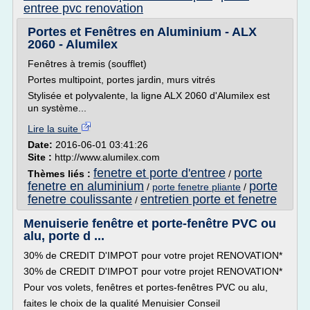
entree pvc renovation
Portes et Fenêtres en Aluminium - ALX
2060 - Alumilex
Fenêtres à tremis (soufflet)
Portes multipoint, portes jardin, murs vitrés
Stylisée et polyvalente, la ligne ALX 2060 d'Alumilex est
un système...
Lire la suite
Date:
2016-06-01 03:41:26
Site :
http://www.alumilex.com
fenetre et porte d'entree
porte
Thèmes liés :
/
fenetre en aluminium
porte
/
porte fenetre pliante
/
fenetre coulissante
entretien porte et fenetre
/
Menuiserie fenêtre et porte-fenêtre PVC ou
alu, porte d ...
30% de CREDIT D'IMPOT pour votre projet RENOVATION*
30% de CREDIT D'IMPOT pour votre projet RENOVATION*
Pour vos volets, fenêtres et portes-fenêtres PVC ou alu,
faites le choix de la qualité Menuisier Conseil