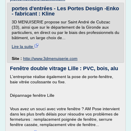
portes d'entrées - Les Portes Design -Enko
- fabricant : Kline
3D MENUISERIE propose sur Saint André de Cubzac
(33), ainsi que sur le département de la Gironde aux
particuliers, en direct ou par le biais des professionnels du
bâtiment, un large choix de...
Lire la suite
Site :
http://www.3dmenuiserie.com
Fenêtre double vitrage Lille : PVC, bois, alu
L'entreprise réalise également la pose de porte-fenêtre,
baie vitrée coulissante ou fixe.
Dépannage fenêtre Lille
Vous avez un souci avec votre fenêtre ? AM Pose intervient
dans les plus brefs délais pour résoudre vos problèmes de
fermetures : remplacement poignée de fenêtre, serrure
fenêtre cassée, remplacement vitre de fenêtre...