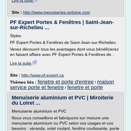
Lire la suite
Site :
http://www.menuiseries-antoine.com
PF Expert Portes & Fenêtres | Saint-Jean-
sur-Richelieu ...
Styles
PF Expert Portes & Fenêtres de Saint-Jean-sur-Richelieu
Venez découvrir tous les avantages dont vous bénéficierez
en faisant affaire avec PF Expert Portes & Fenêtres de...
Lire la suite
Site :
http://www.pf-expert.ca
fenetre et porte d'entree
maison
Thèmes liés :
/
service porte et fenetre
fenetre et porte
/
Menuiserie aluminium et PVC | Miroiterie
du Loiret ...
Menuiserie aluminium et PVC
Nous vous conseillons et fabriquons sur mesure une
menuiserie aluminium ou PVC selon vos usages et vos
besoins : véranda, volet roulant, fenêtre coulissante, porte