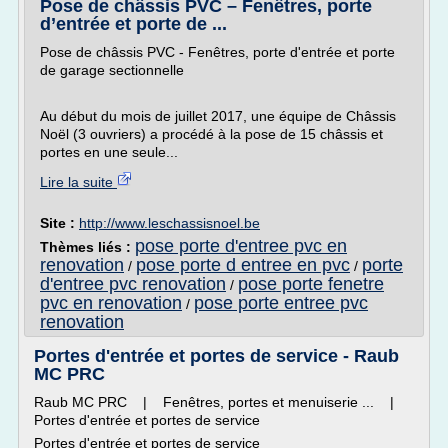
Pose de châssis PVC – Fenêtres, porte
d’entrée et porte de ...
Pose de châssis PVC - Fenêtres, porte d'entrée et porte
de garage sectionnelle
Au début du mois de juillet 2017, une équipe de Châssis
Noël (3 ouvriers) a procédé à la pose de 15 châssis et
portes en une seule...
Lire la suite
Site :
http://www.leschassisnoel.be
pose porte d'entree pvc en
Thèmes liés :
renovation
pose porte d entree en pvc
porte
/
/
d'entree pvc renovation
pose porte fenetre
/
pvc en renovation
pose porte entree pvc
/
renovation
Portes d'entrée et portes de service - Raub
MC PRC
Raub MC PRC | Fenêtres, portes et menuiserie ... |
Portes d'entrée et portes de service
Portes d'entrée et portes de service