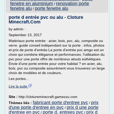
fenetre en aluminium
renovation porte
/
fenetre alu
porte fenetre alu
/
porte d entrée pvc ou alu - Cloture
Minecraft.Com
by admin ·
September 13, 2017
Matériaux porte entrée : acier, bois, pvc, alu, composite ou
verre. guide conseil indépendant sur la porte : infos, photos
et prix de porte d'entrée.La porte d'entrée pvc amgo est un
choix qui combine élégance et performances. l'utilisation du
pvc pour une porte offre de nombreux atouts esthétiques.
Envie d'une porte entrée pour votre habitat ? en acier, alu,
bois, pvc ou composite assurément vous trouverez un large
choix de modèles et de couleurs..
Les portes...
Lire la suite
Site :
http://clotureminecraft.gamezzu.com
fabricant porte d'entree pvc
prix
Thèmes liés :
/
d'une porte d'entree en pvc
prix d une porte
/
d'entree en pvc
porte d, entrees pvc
prix d
/
/