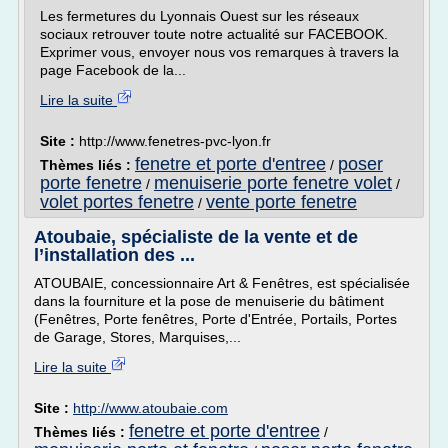
Les fermetures du Lyonnais Ouest sur les réseaux
sociaux retrouver toute notre actualité sur FACEBOOK.
Exprimer vous, envoyer nous vos remarques à travers la
page Facebook de la...
Lire la suite
Site :
http://www.fenetres-pvc-lyon.fr
fenetre et porte d'entree
poser
Thèmes liés :
/
porte fenetre
menuiserie porte fenetre volet
/
/
volet portes fenetre
vente porte fenetre
/
Atoubaie, spécialiste de la vente et de
l’installation des ...
ATOUBAIE, concessionnaire Art & Fenêtres, est spécialisée
dans la fourniture et la pose de menuiserie du bâtiment
(Fenêtres, Porte fenêtres, Porte d'Entrée, Portails, Portes
de Garage, Stores, Marquises,...
Lire la suite
Site :
http://www.atoubaie.com
fenetre et porte d'entree
Thèmes liés :
/