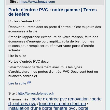
Site :
https://www.houzz.com
Porte d'entrée PVC : notre gamme | Terres
de fenêtre
Portes d'entrée PVC
Rénover ou remplacer sa porte d'entrée : c'est toujours des
économies à la clé
Embellir l'apparence extérieure de votre maison, faire des
économies d'énergie ou d'impôt... voilà de bien bonnes
raisons pour remplacer ou rénover votre porte d'entrée
actuelle.
Lire la suite
Portes d'entrée PVC déco
S'harmonisant parfaitement avec tous les types
d'architecture, nos portes d'entrée PVC Déco sont tout en
nuances sobres et...
Lire la suite
Site :
http://terresdefenetre.fr
porte d'entree pvc renovation
porte
Thèmes liés :
/
d, entrees pvc
fenetre et porte d'entree
/
/
installation d'une porte fenetre pvc
porte
/