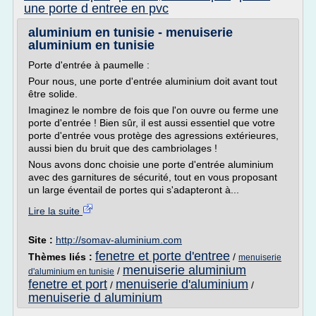
une porte d entree en pvc
aluminium en tunisie - menuiserie
aluminium en tunisie
Porte d'entrée à paumelle :
Pour nous, une porte d'entrée aluminium doit avant tout
être solide.
Imaginez le nombre de fois que l'on ouvre ou ferme une
porte d'entrée ! Bien sûr, il est aussi essentiel que votre
porte d'entrée vous protège des agressions extérieures,
aussi bien du bruit que des cambriolages !
Nous avons donc choisie une porte d'entrée aluminium
avec des garnitures de sécurité, tout en vous proposant
un large éventail de portes qui s'adapteront à...
Lire la suite
Site :
http://somav-aluminium.com
fenetre et porte d'entree
Thèmes liés :
/
menuiserie
menuiserie aluminium
/
d'aluminium en tunisie
fenetre et port
menuiserie d'aluminium
/
/
menuiserie d aluminium