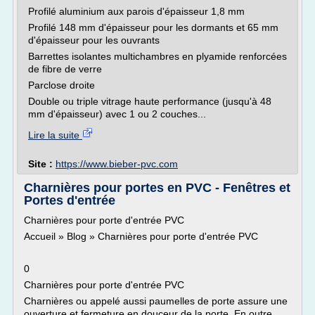
Profilé aluminium aux parois d'épaisseur 1,8 mm
Profilé 148 mm d'épaisseur pour les dormants et 65 mm
d'épaisseur pour les ouvrants
Barrettes isolantes multichambres en plyamide renforcées
de fibre de verre
Parclose droite
Double ou triple vitrage haute performance (jusqu'à 48
mm d'épaisseur) avec 1 ou 2 couches...
Lire la suite
Site :
https://www.bieber-pvc.com
Charnières pour portes en PVC - Fenêtres et
Portes d'entrée
Charnières pour porte d'entrée PVC
Accueil » Blog » Charnières pour porte d'entrée PVC
0
Charnières pour porte d'entrée PVC
Charnières ou appelé aussi paumelles de porte assure une
ouverture et fermeture en douceur de la porte. En outre,