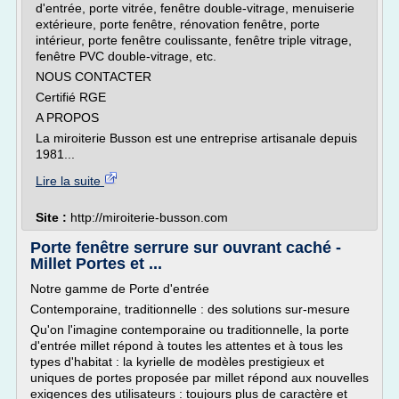
d'entrée, porte vitrée, fenêtre double-vitrage, menuiserie
extérieure, porte fenêtre, rénovation fenêtre, porte
intérieur, porte fenêtre coulissante, fenêtre triple vitrage,
fenêtre PVC double-vitrage, etc.
NOUS CONTACTER
Certifié RGE
A PROPOS
La miroiterie Busson est une entreprise artisanale depuis
1981...
Lire la suite
Site :
http://miroiterie-busson.com
Porte fenêtre serrure sur ouvrant caché -
Millet Portes et ...
Notre gamme de Porte d'entrée
Contemporaine, traditionnelle : des solutions sur-mesure
Qu'on l'imagine contemporaine ou traditionnelle, la porte
d'entrée millet répond à toutes les attentes et à tous les
types d'habitat : la kyrielle de modèles prestigieux et
uniques de portes proposée par millet répond aux nouvelles
exigences des utilisateurs : toujours plus de caractère et