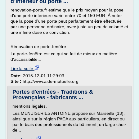
d’intérieur ou porte ...
renovation-porte.fr estime que le prix moyen pour la pose
d'une porte intérieure varie entre 70 et 150 EUR. À noter
que la pose d'une porte peut parfaitement être effectuée
par une personne ordinaire, avec juste un peu de volonté et
une infime dose de conviction.
Rénovation de porte-fenêtre
La porte-fenêtre est ce qui se fait de mieux en matière
d'accessibilité...
Lire la suite
Date:
2015-12-01 11:29:03
Site :
http://www.aide-mutuelle.org
Portes d'entrées - Traditions &
Provençales - fabricants ...
mentions légales.
Les MENUISERIES ANTOINE propose sur Marseille (13),
ainsi que sur la région PACA aux particuliers, en direct ou
par le biais des professionnels du bâtiment, un large choix
de...