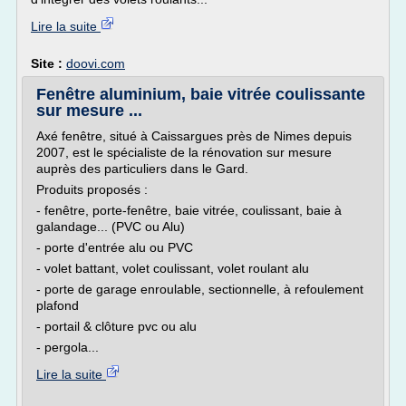
Lire la suite
Site :
doovi.com
Fenêtre aluminium, baie vitrée coulissante
sur mesure ...
Axé fenêtre, situé à Caissargues près de Nimes depuis
2007, est le spécialiste de la rénovation sur mesure
auprès des particuliers dans le Gard.
Produits proposés :
- fenêtre, porte-fenêtre, baie vitrée, coulissant, baie à
galandage... (PVC ou Alu)
- porte d'entrée alu ou PVC
- volet battant, volet coulissant, volet roulant alu
- porte de garage enroulable, sectionnelle, à refoulement
plafond
- portail & clôture pvc ou alu
- pergola...
Lire la suite