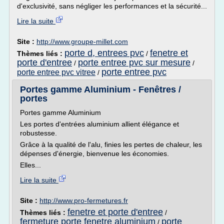
d'exclusivité, sans négliger les performances et la sécurité...
Lire la suite
Site :
http://www.groupe-millet.com
porte d, entrees pvc
fenetre et
Thèmes liés :
/
porte d'entree
porte entree pvc sur mesure
/
/
porte entree pvc
porte entree pvc vitree
/
Portes gamme Aluminium - Fenêtres /
portes
Portes gamme Aluminium
Les portes d'entrées aluminium allient élégance et
robustesse.
Grâce à la qualité de l'alu, finies les pertes de chaleur, les
dépenses d'énergie, bienvenue les économies.
Elles...
Lire la suite
Site :
http://www.pro-fermetures.fr
fenetre et porte d'entree
Thèmes liés :
/
fermeture porte fenetre aluminium
porte
/