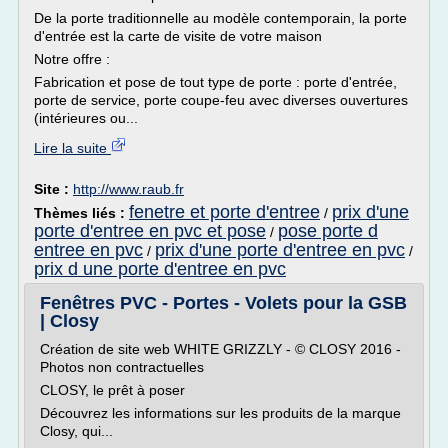
De la porte traditionnelle au modèle contemporain, la porte
d'entrée est la carte de visite de votre maison
Notre offre :
Fabrication et pose de tout type de porte : porte d'entrée,
porte de service, porte coupe-feu avec diverses ouvertures
(intérieures ou...
Lire la suite
Site :
http://www.raub.fr
fenetre et porte d'entree
prix d'une
Thèmes liés :
/
porte d'entree en pvc et pose
pose porte d
/
entree en pvc
prix d'une porte d'entree en pvc
/
/
prix d une porte d'entree en pvc
Fenêtres PVC - Portes - Volets pour la GSB
| Closy
Création de site web WHITE GRIZZLY - © CLOSY 2016 -
Photos non contractuelles
CLOSY, le prêt à poser
Découvrez les informations sur les produits de la marque
Closy, qui...