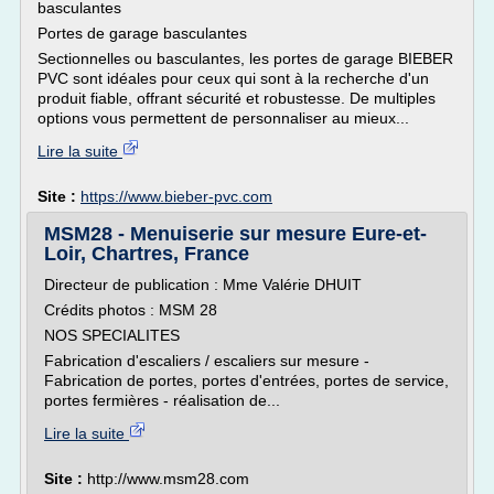
basculantes
Portes de garage basculantes
Sectionnelles ou basculantes, les portes de garage BIEBER
PVC sont idéales pour ceux qui sont à la recherche d'un
produit fiable, offrant sécurité et robustesse. De multiples
options vous permettent de personnaliser au mieux...
Lire la suite
Site :
https://www.bieber-pvc.com
MSM28 - Menuiserie sur mesure Eure-et-
Loir, Chartres, France
Directeur de publication : Mme Valérie DHUIT
Crédits photos : MSM 28
NOS SPECIALITES
Fabrication d'escaliers / escaliers sur mesure -
Fabrication de portes, portes d'entrées, portes de service,
portes fermières - réalisation de...
Lire la suite
Site :
http://www.msm28.com