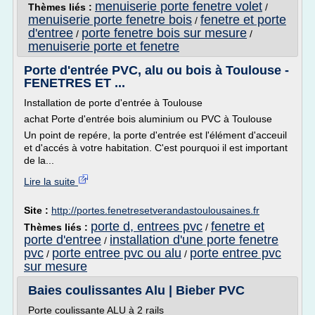
menuiserie porte fenetre volet
Thèmes liés :
/
menuiserie porte fenetre bois
fenetre et porte
/
d'entree
porte fenetre bois sur mesure
/
/
menuiserie porte et fenetre
Porte d'entrée PVC, alu ou bois à Toulouse -
FENETRES ET ...
Installation de porte d'entrée à Toulouse
achat Porte d'entrée bois aluminium ou PVC à Toulouse
Un point de repére, la porte d'entrée est l'élément d'acceuil
et d'accés à votre habitation. C'est pourquoi il est important
de la...
Lire la suite
Site :
http://portes.fenetresetverandastoulousaines.fr
porte d, entrees pvc
fenetre et
Thèmes liés :
/
porte d'entree
installation d'une porte fenetre
/
pvc
porte entree pvc ou alu
porte entree pvc
/
/
sur mesure
Baies coulissantes Alu | Bieber PVC
Porte coulissante ALU à 2 rails