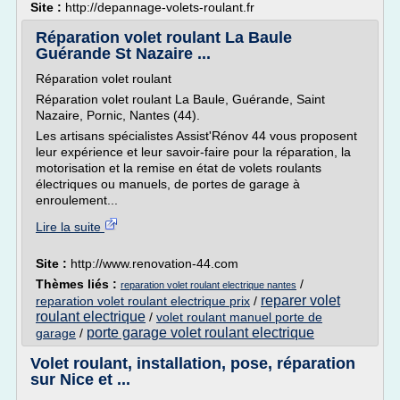
Site :
http://depannage-volets-roulant.fr
Réparation volet roulant La Baule
Guérande St Nazaire ...
Réparation volet roulant
Réparation volet roulant La Baule, Guérande, Saint
Nazaire, Pornic, Nantes (44).
Les artisans spécialistes Assist'Rénov 44 vous proposent
leur expérience et leur savoir-faire pour la réparation, la
motorisation et la remise en état de volets roulants
électriques ou manuels, de portes de garage à
enroulement...
Lire la suite
Site :
http://www.renovation-44.com
Thèmes liés :
/
reparation volet roulant electrique nantes
reparer volet
reparation volet roulant electrique prix
/
roulant electrique
/
volet roulant manuel porte de
porte garage volet roulant electrique
garage
/
Volet roulant, installation, pose, réparation
sur Nice et ...