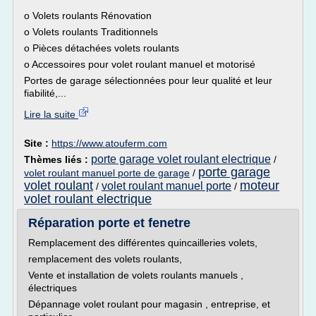
o Volets roulants Rénovation
o Volets roulants Traditionnels
o Pièces détachées volets roulants
o Accessoires pour volet roulant manuel et motorisé
Portes de garage sélectionnées pour leur qualité et leur
fiabilité,...
Lire la suite
Site :
https://www.atouferm.com
porte garage volet roulant electrique
Thèmes liés :
/
porte garage
volet roulant manuel porte de garage
/
volet roulant
moteur
volet roulant manuel porte
/
/
volet roulant electrique
Réparation porte et fenetre
Remplacement des différentes quincailleries volets,
remplacement des volets roulants,
Vente et installation de volets roulants manuels ,
électriques
Dépannage volet roulant pour magasin , entreprise, et