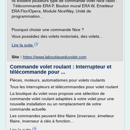
Ils existent plusieurs type de commande volet Nice radio :
Télécommande ERA P, Bouton mural ERA W, Emetteur
ERA Flor/Opera, Module NiceWay, Unité de
programmation...
Pourquoi choisir une commande Nice ?
Vous possédez des volets motorisés, des volets...
Lire la suite
Site :
https://www.laboutiqueduvolet.com
Commande volet roulant : Interrupteur et
télécommande pour ...
Pièces, moteurs, automatismes pour volets roulants
Tous les interrupteurs et télécommandes pour volet roulant
La boutique du volet vous propose une sélection de
commande volet roulant adaptées à votre volet pour une
nouvelle installation ou un remplacement de votre
commande actuelle.
Les commandes peuvent être filaire (inverseur, émetteur
filaire, inverseur à clés à fonction...
Lire la suite