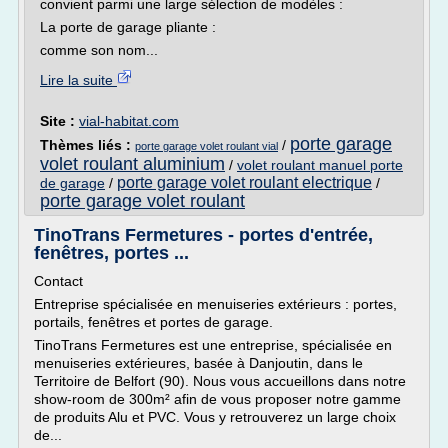
convient parmi une large sélection de modèles :
La porte de garage pliante :
comme son nom...
Lire la suite
Site :
vial-habitat.com
porte garage
Thèmes liés :
/
porte garage volet roulant vial
volet roulant aluminium
/
volet roulant manuel porte
porte garage volet roulant electrique
de garage
/
/
porte garage volet roulant
TinoTrans Fermetures - portes d'entrée,
fenêtres, portes ...
Contact
Entreprise spécialisée en menuiseries extérieurs : portes,
portails, fenêtres et portes de garage.
TinoTrans Fermetures est une entreprise, spécialisée en
menuiseries extérieures, basée à Danjoutin, dans le
Territoire de Belfort (90). Nous vous accueillons dans notre
show-room de 300m² afin de vous proposer notre gamme
de produits Alu et PVC. Vous y retrouverez un large choix
de...