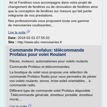
Art et Fenêtres vous accompagne dans votre projet de
changement de fenêtres ou de rénovation de fenêtres ainsi
que la conception de fenêtres sur mesure qui fait partie
intégrante de nos prestations.
Nos professionnels vous proposent toute une gamme
de menuiseries coulissantes,...
Lire la suite
Date:
2018-02-01 07:55:02
Site :
http://www.abc-menuiseries.fr
Commande Profalux: télécommande
Profalux pour volet Roulant
Pièces, moteurs, automatismes pour volets roulants
Commande Profalux et télécommandes
La boutique du volet vous propose une sélection de
commande Profalux Radio pour vous permettre de piloter
vos volets roulants, stores, brise-soleil orientables... à
commande radio.
Différent type de commande volet Profalux disponible :
Télécommande générale, émetteur portable, émetteur
mural,...
Lire la suite