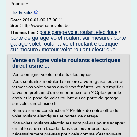
Pour une...
Lire la suite
Date:
2016-01-06 17:00:11
Site :
http://www.homevolet.be
porte garage volet roulant electrique
Thèmes liés :
/
porte de garage volet roulant sur mesure
porte
/
garage volet roulant
volet roulant electrique
/
sur mesure
moteur volet roulant electrique
/
Vente en ligne volets roulants électriques
direct usine ...
Vente en ligne volets roulants électriques
Vous souhaitez moduler la lumière à votre guise, ouvrir ou
fermer vos volets sans ouvrir vos fenêtres, vous simplifier
la vie en profitant d'un confort maximum ? Optez pour le
choix et la pose de volet roulant ou de porte de garage
sur volet-direct-usine.fr.
Rénovation ou construction ? Profitez de notre offre de
volet roulant électriques et portes de garage
Nos volets roulants électriques sont prévus pour s'adapter
en tableau ou en façade dans des ouvertures pas
nécessairement prévues pour cela comme c'est souvent