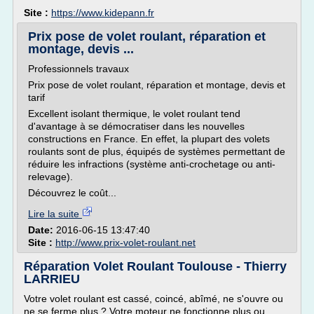
Site :
https://www.kidepann.fr
Prix pose de volet roulant, réparation et
montage, devis ...
Professionnels travaux
Prix pose de volet roulant, réparation et montage, devis et
tarif
Excellent isolant thermique, le volet roulant tend
d'avantage à se démocratiser dans les nouvelles
constructions en France. En effet, la plupart des volets
roulants sont de plus, équipés de systèmes permettant de
réduire les infractions (système anti-crochetage ou anti-
relevage).
Découvrez le coût...
Lire la suite
Date:
2016-06-15 13:47:40
Site :
http://www.prix-volet-roulant.net
Réparation Volet Roulant Toulouse - Thierry
LARRIEU
Votre volet roulant est cassé, coincé, abîmé, ne s'ouvre ou
ne se ferme plus ? Votre moteur ne fonctionne plus ou