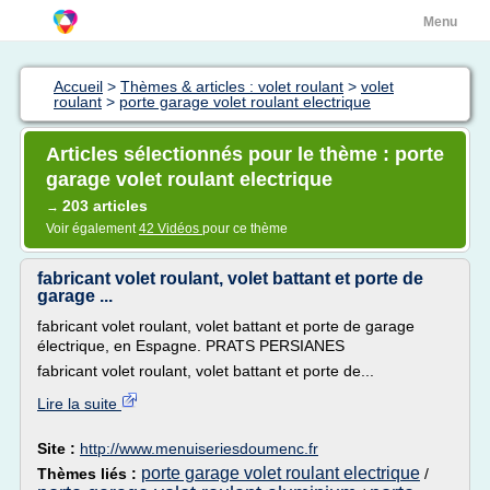
Menu
Accueil
>
Thèmes & articles : volet roulant
>
volet
roulant
>
porte garage volet roulant electrique
Articles sélectionnés pour le thème : porte
garage volet roulant electrique
203 articles
→
Voir également
42 Vidéos
pour ce thème
fabricant volet roulant, volet battant et porte de
garage ...
fabricant volet roulant, volet battant et porte de garage
électrique, en Espagne. PRATS PERSIANES
fabricant volet roulant, volet battant et porte de...
Lire la suite
Site :
http://www.menuiseriesdoumenc.fr
porte garage volet roulant electrique
Thèmes liés :
/