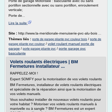
Porte de garage Motorisée : basculante avec ou sans
portillon sectionnelle avec ou sans portillon, enroulement
verticale;
Porte de...
Lire la suite
Site :
http://www.la-meridionale-menuiserie-pvc-alu-bois ...
Thèmes liés :
/
porte de garage pliante pvc couleur bois
porte de
/
volet roulant manuel porte de
garage pliante pvc couleur
garage
/
/
porte garage pvc
porte garage pliante pvc
basculante
Volets roulants électriques | BM
Fermetures installateur ...
RAPPELEZ-MOI !
Expert SOMFY pour la motorisation de vos volets roulants
BM Fermetures, installateur de volets roulants électriques
et spécialiste de la réparation ainsi que la motorisation de
vos volets manuels.
Vous souhaitez installer de nouveaux volets roulants pour
votre habitat ? Motoriser vos volets roulants manuels à
manivelle ou à sangle ? BM Fermetures est un expert