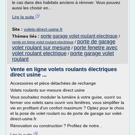
le cas dans des habitats anciens à rénover. Vous pouvez
aussi les choisir en...
Lire la suite
Site :
volets-direct-usine.fr
porte garage volet roulant electrique
Thèmes liés :
/
porte de garage
/
vente en ligne volet roulant electrique
volet roulant sur mesure
porte fenetre avec
/
volet roulant electrique
porte garage volet
/
roulant
Vente en ligne volets roulants électriques
direct usine ...
Accessoires et pièce détachées de rechange
Volets roulants sur-mesure direct usine
Vous souhaitez moduler la lumière à votre guise, ouvrir ou
fermer vos volets sans ouvrir vos fenêtres, vous simplifier la
vie en profitant d'un confort maximum ? Optez pour le choix
et la pose de volet roulant ou de porte de garage sur volet-
direct-usine.fr.
Rénovation ou construction ? Profitez de notre...
Lire la suite