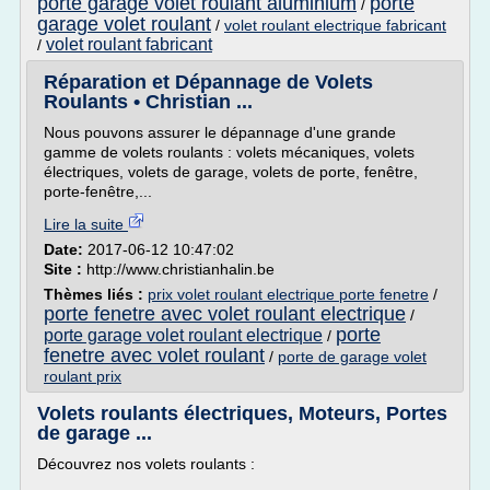
porte garage volet roulant aluminium
porte
/
garage volet roulant
/
volet roulant electrique fabricant
volet roulant fabricant
/
Réparation et Dépannage de Volets
Roulants • Christian ...
Nous pouvons assurer le dépannage d'une grande
gamme de volets roulants : volets mécaniques, volets
électriques, volets de garage, volets de porte, fenêtre,
porte-fenêtre,...
Lire la suite
Date:
2017-06-12 10:47:02
Site :
http://www.christianhalin.be
Thèmes liés :
prix volet roulant electrique porte fenetre
/
porte fenetre avec volet roulant electrique
/
porte
porte garage volet roulant electrique
/
fenetre avec volet roulant
/
porte de garage volet
roulant prix
Volets roulants électriques, Moteurs, Portes
de garage ...
Découvrez nos volets roulants :