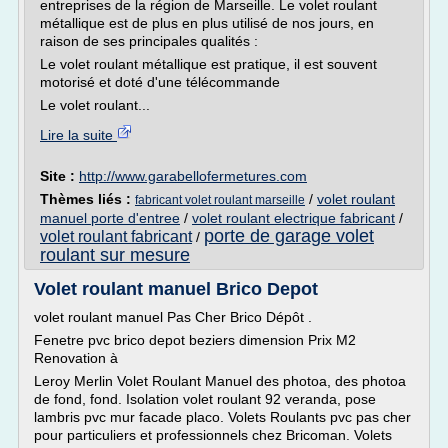
entreprises de la région de Marseille. Le volet roulant
métallique est de plus en plus utilisé de nos jours, en
raison de ses principales qualités :
Le volet roulant métallique est pratique, il est souvent
motorisé et doté d'une télécommande
Le volet roulant...
Lire la suite
Site :
http://www.garabellofermetures.com
Thèmes liés :
/
volet roulant
fabricant volet roulant marseille
manuel porte d'entree
/
volet roulant electrique fabricant
/
porte de garage volet
volet roulant fabricant
/
roulant sur mesure
Volet roulant manuel Brico Depot
volet roulant manuel Pas Cher Brico Dépôt .
Fenetre pvc brico depot beziers dimension Prix M2
Renovation à
Leroy Merlin Volet Roulant Manuel des photoa, des photoa
de fond, fond. Isolation volet roulant 92 veranda, pose
lambris pvc mur facade placo. Volets Roulants pvc pas cher
pour particuliers et professionnels chez Bricoman. Volets