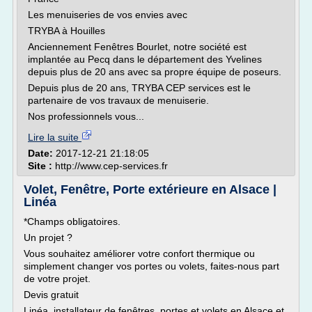
Les menuiseries de vos envies avec
TRYBA à Houilles
Anciennement Fenêtres Bourlet, notre société est
implantée au Pecq dans le département des Yvelines
depuis plus de 20 ans avec sa propre équipe de poseurs.
Depuis plus de 20 ans, TRYBA CEP services est le
partenaire de vos travaux de menuiserie.
Nos professionnels vous...
Lire la suite
Date:
2017-12-21 21:18:05
Site :
http://www.cep-services.fr
Volet, Fenêtre, Porte extérieure en Alsace |
Linéa
*Champs obligatoires.
Un projet ?
Vous souhaitez améliorer votre confort thermique ou
simplement changer vos portes ou volets, faites-nous part
de votre projet.
Devis gratuit
Linéa, installateur de fenêtres, portes et volets en Alsace et