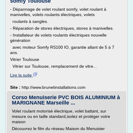
somfy Toulouse
- Dépannage de volet roulant somfy, volet roulant à
manivelles, volets roulants électriques, volets
roulants à sangles.
- Réparation de stores électriques, stores à manivelles.
- Installateur de volets roulants électriques nouvelle
génération
avec moteur Somfy RS100 IO, garantie allant de 5 à 7
ans.
Vitrier Toulouse
Vitrier sur Toulouse, remplacement de vitre...
Lire la suite
Site :
http://www.brunetinstallations.com
Corso Menuiserie PVC BOIS ALUMINIUM à
MARIGNANE Marseille ...
Volet roulant motorisé électrique, volet battant, sur
mesure ou en taille standard,isolez et protéger votre
maison
Découvrez le film du réseau Maison du Menuisier