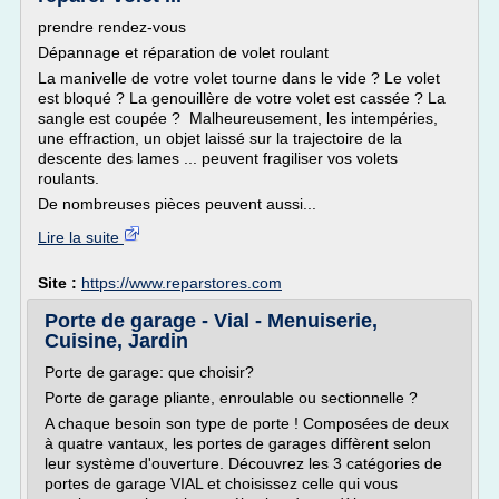
prendre rendez-vous
Dépannage et réparation de volet roulant
La manivelle de votre volet tourne dans le vide ? Le volet
est bloqué ? La genouillère de votre volet est cassée ? La
sangle est coupée ? Malheureusement, les intempéries,
une effraction, un objet laissé sur la trajectoire de la
descente des lames ... peuvent fragiliser vos volets
roulants.
De nombreuses pièces peuvent aussi...
Lire la suite
Site :
https://www.reparstores.com
Porte de garage - Vial - Menuiserie,
Cuisine, Jardin
Porte de garage: que choisir?
Porte de garage pliante, enroulable ou sectionnelle ?
A chaque besoin son type de porte ! Composées de deux
à quatre vantaux, les portes de garages diffèrent selon
leur système d'ouverture. Découvrez les 3 catégories de
portes de garage VIAL et choisissez celle qui vous