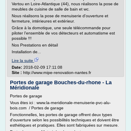
Vertou en Loire-Atlantique (44), nous réalisons la pose de
meubles de cuisine de salle de bain et wc.
Nous réalisons la pose de menuiserie d'ouverture et
fermeture, intérieures et extérieur.
Grâce à la domotique, une seule télécommande pour
piloter l'ensemble de vos détecteurs et automatisme est
possible !!!
Nos Prestations en détail
Installation de...
Lire la suite
Date:
2018-02-09 17:11:08
Site :
http://www.mipe-renovation-nantes.fr
Portes de garage Bouches-du-rhone - La
Méridionale
Portes de garage
Vous êtes ici : www.la-meridionale-menuiserie-pvc-alu-
bois.com / Portes de garage
Fonctionnelles, les portes de garage offrent deux types
d'ouverture selon les possibilités techniques et doivent être
esthétiques et pratiques. Elles sont fabriquées sur mesure.