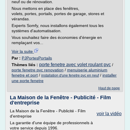
neuf ou de rénovation.
Nous mettons en place des fenêtres,
volets, portes, portails, portes de garage, stores et
vérandas.
Experts Somfy, nous installons également tous les
systèmes d'automatisation.
Vous souhaitez faire des économies d'énergie en
remplaçant vos...
Voir la suite
Par :
PJPortesPortails
porte fenetre avec volet roulant pvc
Thèmes liés :
/
porte fenetre pvc renovation
/
menuiserie aluminium
fenetre et port
/
/
installer
installation d'une fenetre pvc en neuf
une porte fenetre
Haut de page
La Maison de la Fenêtre - Publicité - Film
d'entreprise
La Maison de la Fenêtre - Publicité - Film
voir la vidéo
d'entreprise
La garantie d'une équipe de professionnels à
votre service depuis 1996.