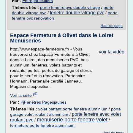
Par :
Entreparticuliers
Thèmes liés :
porte fenetre pvc double vitrage
/
porte
fenetre double vitrage pvc
double vitrage pvc
/
/
porte
fenetre pvc renovation
Haut de page
Espace Fermeture à Olivet dans le Loiret
Menuiseries
http://www.espace-fermeture.fr/ - Vous
voir la vidéo
trouverez chez Espace Fermeture à Olivet
dans le Loiret, des menuiseries PVC, bois,
aluminium, fenêtres, volets battants et
roulants, portes, portes de garage et stores
pour le neuf et la rénovation. Partenaire
Hormann. Partenaire certifié Janneau.
Magasin d'exposition.
Voir la suite
Par :
PjFenetres Pagesjaunes
Thèmes liés :
volet battant porte fenetre aluminium
/
porte
porte fenetre avec volet
garage volet roulant aluminium
/
menuiserie porte fenetre volet
roulant pvc
/
/
fermeture porte fenetre aluminium