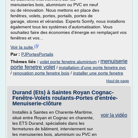
menuiseries bois, aluminium ou PVC en neuf
ou de rénovation. Nous mettons en place des
fenêtres, volets, portes, portails, portes de
garage, stores et vérandas. Experts Somfy, nous installons
également tous les systèmes d'automatisation. Vous
souhaitez faire des économies d'énergie en remplaçant vos
fenêtres et vos...
Voir la suite
Par :
PJPortesPortails
menuiserie
Thèmes liés :
volet porte fenetre aluminium
/
porte fenetre volet
/
installation d'une porte fenetre pvc
/
renovation porte fenetre bois
/
installer une porte fenetre
Haut de page
Durand (Ets) à Saintes Royan Cognac-
Fenêtre-Volets roulants-Portes d'entrée-
Menuiserie-clôture
Installés à Saintes en Charente-Maritime,
voir la vidéo
situé entre Royan et Cognac en charente,
les ETS Durand, spécialisés dans les
fermetures de bâtiment, interviennent sur
les menuiseries bois, aluminium ou PVC en