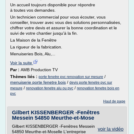
Un accueil toujours disponible pour répondre
à toutes vos demandes.
Un technicien commercial pour vous écouter, vous
conseiller, trouver avec vous des solutions personnalisées,
chiffrer votre devis et assurer la bonne coordination et le
suivi de votre chantier jusqu'à la fin.
La Maison de la Fenêtre
La rigueur de la fabrication.
Menuiseries Bois, Alu,...
Voir la suite
Par :
AMB Production TV
Thèmes liés :
/
porte fenetre pvc renovation sur mesure
menuiserie porte fenetre bois
/
devis porte fenetre pvc sur
/
/
mesure
renovation fenetre alu ou pvc
renovation fenetre bois en
pvc
Haut de page
Gilbert KISSENBERGER -Fenêtres
Messein 54850 Meurthe-et-Mose
Gilbert KISSENBERGER -Fenêtres Messein
voir la vidéo
54850 Meurthe-et-Moselle L'entreprise