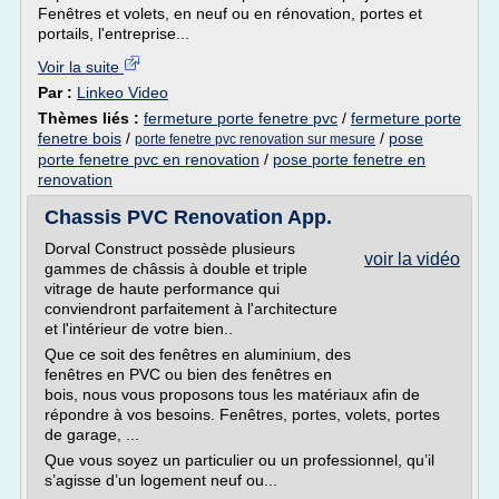
Fenêtres et volets, en neuf ou en rénovation, portes et
portails, l'entreprise...
Voir la suite
Par :
Linkeo Video
Thèmes liés :
fermeture porte fenetre pvc
/
fermeture porte
fenetre bois
/
/
pose
porte fenetre pvc renovation sur mesure
porte fenetre pvc en renovation
/
pose porte fenetre en
renovation
Chassis PVC Renovation App.
Dorval Construct possède plusieurs
voir la vidéo
gammes de châssis à double et triple
vitrage de haute performance qui
conviendront parfaitement à l'architecture
et l'intérieur de votre bien..
Que ce soit des fenêtres en aluminium, des
fenêtres en PVC ou bien des fenêtres en
bois, nous vous proposons tous les matériaux afin de
répondre à vos besoins. Fenêtres, portes, volets, portes
de garage, ...
Que vous soyez un particulier ou un professionnel, qu’il
s’agisse d’un logement neuf ou...