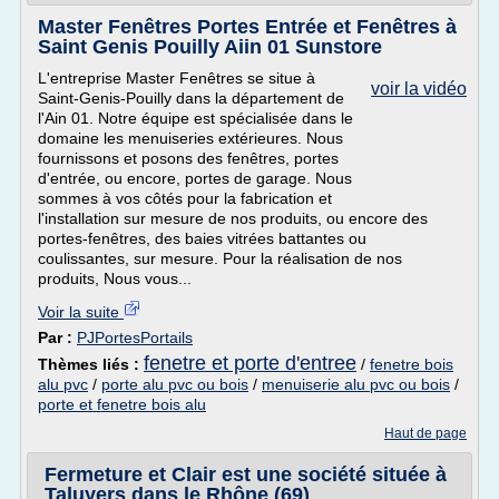
Master Fenêtres Portes Entrée et Fenêtres à
Saint Genis Pouilly Aiin 01 Sunstore
L'entreprise Master Fenêtres se situe à
voir la vidéo
Saint-Genis-Pouilly dans la département de
l'Ain 01. Notre équipe est spécialisée dans le
domaine les menuiseries extérieures. Nous
fournissons et posons des fenêtres, portes
d'entrée, ou encore, portes de garage. Nous
sommes à vos côtés pour la fabrication et
l'installation sur mesure de nos produits, ou encore des
portes-fenêtres, des baies vitrées battantes ou
coulissantes, sur mesure. Pour la réalisation de nos
produits, Nous vous...
Voir la suite
Par :
PJPortesPortails
fenetre et porte d'entree
Thèmes liés :
/
fenetre bois
alu pvc
/
porte alu pvc ou bois
/
menuiserie alu pvc ou bois
/
porte et fenetre bois alu
Haut de page
Fermeture et Clair est une société située à
Taluyers dans le Rhône (69)