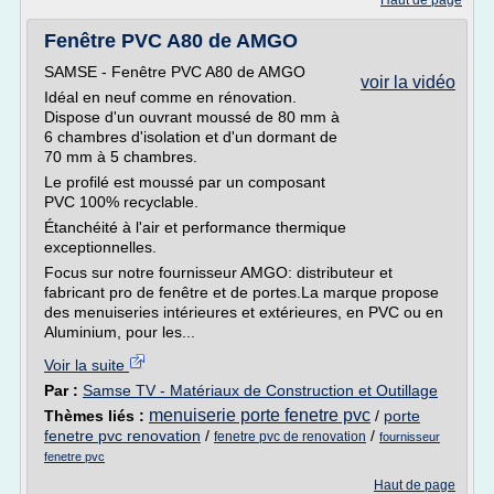
Haut de page
Fenêtre PVC A80 de AMGO
SAMSE - Fenêtre PVC A80 de AMGO
voir la vidéo
Idéal en neuf comme en rénovation.
Dispose d'un ouvrant moussé de 80 mm à
6 chambres d'isolation et d'un dormant de
70 mm à 5 chambres.
Le profilé est moussé par un composant
PVC 100% recyclable.
Étanchéité à l'air et performance thermique
exceptionnelles.
Focus sur notre fournisseur AMGO: distributeur et
fabricant pro de fenêtre et de portes.La marque propose
des menuiseries intérieures et extérieures, en PVC ou en
Aluminium, pour les...
Voir la suite
Par :
Samse TV - Matériaux de Construction et Outillage
menuiserie porte fenetre pvc
Thèmes liés :
/
porte
fenetre pvc renovation
/
/
fenetre pvc de renovation
fournisseur
fenetre pvc
Haut de page