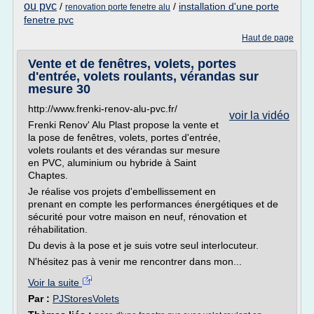
ou pvc
/
/
installation d'une porte
renovation porte fenetre alu
fenetre pvc
Haut de page
Vente et de fenêtres, volets, portes
d'entrée, volets roulants, vérandas sur
mesure 30
http://www.frenki-renov-alu-pvc.fr/
voir la vidéo
Frenki Renov' Alu Plast propose la vente et
la pose de fenêtres, volets, portes d'entrée,
volets roulants et des vérandas sur mesure
en PVC, aluminium ou hybride à Saint
Chaptes.
Je réalise vos projets d'embellissement en
prenant en compte les performances énergétiques et de
sécurité pour votre maison en neuf, rénovation et
réhabilitation.
Du devis à la pose et je suis votre seul interlocuteur.
N'hésitez pas à venir me rencontrer dans mon...
Voir la suite
Par :
PJStoresVolets