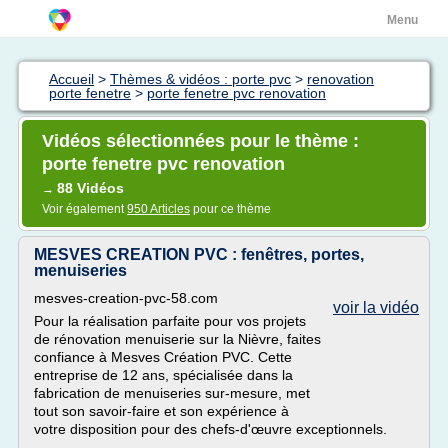
Menu
Accueil
>
Thèmes & vidéos : porte pvc
>
renovation
porte fenetre
>
porte fenetre pvc renovation
Vidéos sélectionnées pour le thème :
porte fenetre pvc renovation
88 Vidéos
→
Voir également
950 Articles
pour ce thème
MESVES CREATION PVC : fenêtres, portes,
menuiseries
mesves-creation-pvc-58.com
voir la vidéo
Pour la réalisation parfaite pour vos projets
de rénovation menuiserie sur la Nièvre, faites
confiance à Mesves Création PVC. Cette
entreprise de 12 ans, spécialisée dans la
fabrication de menuiseries sur-mesure, met
tout son savoir-faire et son expérience à
votre disposition pour des chefs-d'œuvre exceptionnels.