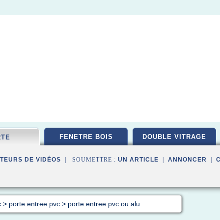
FENETRE BOIS
DOUBLE VITRAGE
RTE
TEURS DE VIDÉOS
| SOUMETTRE :
UN ARTICLE
|
ANNONCER
|
c
>
porte entree pvc
>
porte entree pvc ou alu