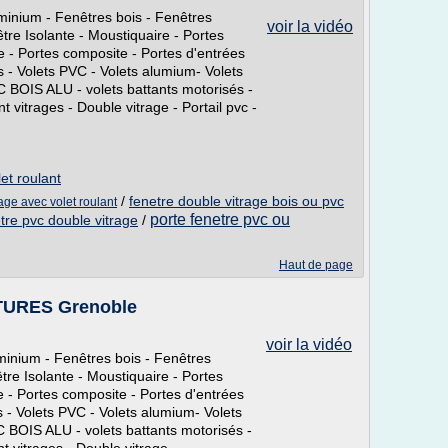
minium - Fenêtres bois - Fenêtres
voir la vidéo
tre Isolante - Moustiquaire - Portes
e - Portes composite - Portes d'entrées
ts - Volets PVC - Volets alumium- Volets
C BOIS ALU - volets battants motorisés -
 vitrages - Double vitrage - Portail pvc -
et roulant
/
fenetre double vitrage bois ou pvc
rage avec volet roulant
porte fenetre pvc ou
tre pvc double vitrage
/
Haut de page
TURES Grenoble
voir la vidéo
minium - Fenêtres bois - Fenêtres
tre Isolante - Moustiquaire - Portes
e - Portes composite - Portes d'entrées
ts - Volets PVC - Volets alumium- Volets
C BOIS ALU - volets battants motorisés -