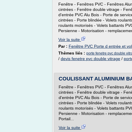
Fenêtre - Fenêtres PVC - Fenêtres Alu
cintrées - Fenêtre double vitrage - Fenê
d'entrée PVC Alu Bois - Porte de servic
cintrées - Porte blindée - Volets roulan
roulants motorisés - Volets battants PV
Persienne - Motorisation - remplacement
Voir la suite
Par :
Fenêtre PVC Porte d entrée et vol
Thèmes liés :
porte fenetre pvc double vitr
/
devis fenetre pvc double vitrage
/
port
COULISSANT ALUMINIUM B
Fenêtre - Fenêtres PVC - Fenêtres Alu
cintrées - Fenêtre double vitrage - Fenê
d'entrée PVC Alu Bois - Porte de servic
cintrées - Porte blindée - Volets roulan
roulants motorisés - Volets battants PV
Persienne - Motorisation - remplacement
Portail...
Voir la suite