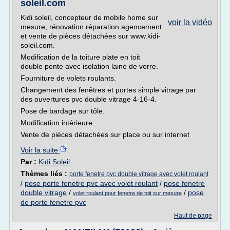
soleil.com
Kidi soleil, concepteur de mobile home sur
voir la vidéo
mesure, rénovation réparation agencement
et vente de pièces détachées sur www.kidi-
soleil.com.
Modification de la toiture plate en toit
double pente avec isolation laine de verre.
Fourniture de volets roulants.
Changement des fenêtres et portes simple vitrage par
des ouvertures pvc double vitrage 4-16-4.
Pose de bardage sur tôle.
Modification intérieure.
Vente de pièces détachées sur place ou sur internet
Voir la suite
Par :
Kidi Soleil
Thèmes liés :
porte fenetre pvc double vitrage avec volet roulant
/
pose porte fenetre pvc avec volet roulant
/
pose fenetre
double vitrage
/
/
pose
volet roulant pour fenetre de toit sur mesure
de porte fenetre pvc
Haut de page