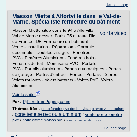
Haut de page
Masson Miette à Alfortville dans le Val-de-
Marne. Spécialiste fermeture du bâtiment
Masson Miette situé dans le 94 à Alforville,
voir la vidéo
Val de Marne dessert Paris, 75 et toute l'Ile
de France, IDF. Fermeture du bâtiment
Vente - Installation - Réparation - Garantie
décennale - Doubles vitrages - Fenêtres
PVC - Fenêtres Aluminium - Fenêtres bois -
Fenêtres de toit - Menuiserie PVC - Portails
PVC - Portails aluminium - Portes automatiques - Portes
de garage - Portes d'entrée - Portes - Portails - Stores -
Volets roulants - Volets battants - Volets PVC, Volets
Aluminium -...
Voir la suite
Par :
PjFenetres Pagesjaunes
Thèmes liés :
porte fenetre pvc double vitrage avec volet roulant
porte fenetre pvc ou aluminium
/
/
vente porte fenetre
pvc
/
/
porte entree maison pvc
fenetre pvc ile de france
Haut de page