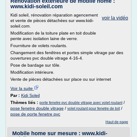
Rénovation extérieure de mobile home :
www.kidi-soleil.com
Kidi soleil, rénovation réparation agencement
voir la vidéo
et vente de pièces détachées sur www.kidi-
soleil.com.
Modification de la toiture plate en toit double
pente avec isolation laine de verre.
Fourniture de volets roulants.
Changement des fenêtres et portes simple vitrage par des
ouvertures pvc double vitrage 4-16-4.
Pose de bardage sur tôle.
Modification intérieure.
Vente de pièces détachées sur place ou sur internet
Voir la suite
Par :
Kidi Soleil
Thèmes liés :
/
porte fenetre pvc double vitrage avec volet roulant
pose fenetre double vitrage
/
/
volet roulant pour fenetre de toit
pose de porte fenetre pvc
Haut de page
Mobile home sur mesure : www.kidi-