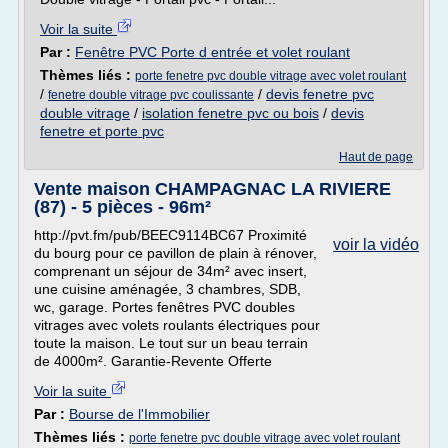
Voir la suite
Par :
Fenêtre PVC Porte d entrée et volet roulant
Thèmes liés :
porte fenetre pvc double vitrage avec volet roulant
/
/
devis fenetre pvc
fenetre double vitrage pvc coulissante
double vitrage
/
isolation fenetre pvc ou bois
/
devis
fenetre et porte pvc
Haut de page
Vente maison CHAMPAGNAC LA RIVIERE
(87) - 5 pièces - 96m²
http://pvt.fm/pub/BEEC9114BC67 Proximité
voir la vidéo
du bourg pour ce pavillon de plain à rénover,
comprenant un séjour de 34m² avec insert,
une cuisine aménagée, 3 chambres, SDB,
wc, garage. Portes fenêtres PVC doubles
vitrages avec volets roulants électriques pour
toute la maison. Le tout sur un beau terrain
de 4000m². Garantie-Revente Offerte
Voir la suite
Par :
Bourse de l'Immobilier
Thèmes liés :
porte fenetre pvc double vitrage avec volet roulant