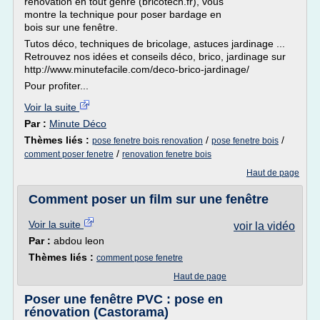
rénovation en tout genre (bricotech.fr), vous
montre la technique pour poser bardage en
bois sur une fenêtre.
Tutos déco, techniques de bricolage, astuces jardinage ...
Retrouvez nos idées et conseils déco, brico, jardinage sur
http://www.minutefacile.com/deco-brico-jardinage/
Pour profiter...
Voir la suite
Par :
Minute Déco
Thèmes liés :
/
/
pose fenetre bois renovation
pose fenetre bois
/
comment poser fenetre
renovation fenetre bois
Haut de page
Comment poser un film sur une fenêtre
Voir la suite
voir la vidéo
Par :
abdou leon
Thèmes liés :
comment pose fenetre
Haut de page
Poser une fenêtre PVC : pose en
rénovation (Castorama)