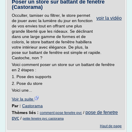
Poser un store sur battant de fenêtre
(Castorama)
Occulter, tamiser ou filtrer, le store permet
voir la vidéo
de jouer avec la lumière du jour en fonction
de vos envies tout en offrant une plus
grande liberté que les rideaux. Se déclinant
dans une large gamme de formes et de
coloris, le store battant de fenêtre habillera
votre intérieur avec élégance. De plus, la
pose sur battant de fenêtre est simple et rapide.
Castoche, non ?
Voici comment poser un store sur un battant de fenêtre
en 2 étapes :
1. Pose des supports
2. Pose du store
Voici une...
Voir la suite
Par :
Castorama
pose de fenetre
Thèmes liés :
/
comment pose fenetre pvc
pvc
/
petite fenetre pvc castorama
Haut de page