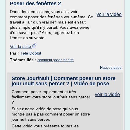
Poser des fenêtres 2
Dans deux émissions, vous allez voir
voir la vidéo
comment poser des fenêtres vous-même. Ce
travail a l'air d'un vrai défi mais est en fait
plus simple qu'il n'y paraît. Vous avez envie
d'en savoir plus? Alors, regardez bien
l'émission suivante.
Voir la suite
Par :
Télé Dobbit
Thèmes liés :
comment poser fenetre
Haut de page
Store Jour/Nuit | Comment poser un store
jour /nuit sans percer ? | Vidéo de pose
Comment poser rapidement et très
voir la vidéo
facilement votre store jour/nuit sans percer
?
Suivez notre vidéo de pose qui vous
montre pas à pas comment poser un store
jour nuit sans percer.
Cette vidéo vous présente toutes les