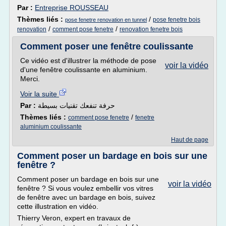
Par :
Entreprise ROUSSEAU
Thèmes liés :
/
pose fenetre bois
pose fenetre renovation en tunnel
/
/
renovation
comment pose fenetre
renovation fenetre bois
Comment poser une fenêtre coulissante
Ce vidéo est d'illustrer la méthode de pose
voir la vidéo
d'une fenêtre coulissante en aluminium.
Merci.
Voir la suite
Par :
حرفة تنفعك تقنيات بسيطة
Thèmes liés :
/
comment pose fenetre
fenetre
aluminium coulissante
Haut de page
Comment poser un bardage en bois sur une
fenêtre ?
Comment poser un bardage en bois sur une
voir la vidéo
fenêtre ? Si vous voulez embellir vos vitres
de fenêtre avec un bardage en bois, suivez
cette illustration en vidéo.
Thierry Veron, expert en travaux de