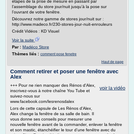
étapes de la prise de mesure en passant par
l’assemblage du store jour/nuit jusqu’à la pose sur
l’ouvrant de votre fenêtre.
Découvrez notre gamme de stores jour/nuit sur :
http://www.madeco.fr/230-stores-jour-nuit-enrouleurs
Crédit Vidéos : KD Visuel
Voir la suite
Par :
Madéco Store
Thèmes liés :
comment pose fenetre
Haut de page
Comment retirer et poser une fenêtre avec
Alex
+++ Pour ne rien manquer des Rénos d'Alex,
voir la vidéo
inscrivez-vous à notre chaîne You Tube et
suivez-nous sur
www.facebook.com/lesrenosdalex
Lors de cette capsule de Les Rénos d'Alex,
Alex change la fenêtre de sa salle de bain. Il
vous donne ses conseils pour mesurer une
nouvelle fenêtre avant de la commander, enlever la fenêtre
et son mastic, étanchéifier le tour d’une fenêtre avec du