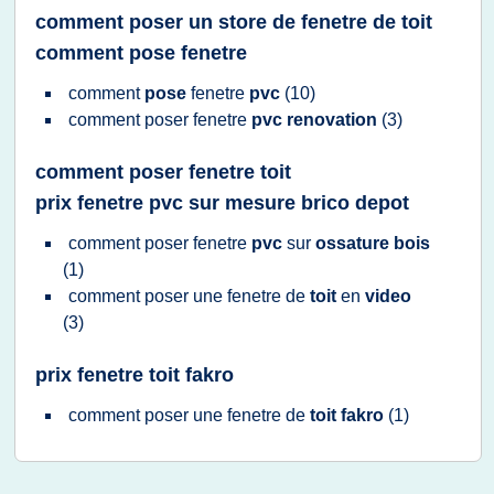
comment poser un store de fenetre de toit
comment pose fenetre
comment
pose
fenetre
pvc
(10)
comment poser fenetre
pvc renovation
(3)
comment poser fenetre toit
prix fenetre pvc sur mesure brico depot
comment poser fenetre
pvc
sur
ossature bois
(1)
comment poser
une
fenetre
de
toit
en
video
(3)
prix fenetre toit fakro
comment poser
une
fenetre
de
toit fakro
(1)