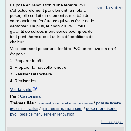
La pose en rénovation d'une fenêtre PVC
voir la vidéo
s'effectue élément par élément. Simple à
poser, elle se fait directement sur le bâti de
votre ancienne fenêtre ce qui vous évite de le
démonter. De plus, le choix du PVC vous
garantit de solides menuiseries exemptes de
tout pont thermique et autres déperditions de
chaleur.
Voici comment poser une fenêtre PVC en rénovation en 4
étapes :
1. Préparer le bâti
2. Préparer la nouvelle fenêtre
3. Réaliser l'étanchéité
4. Réaliser les...
Voir la suite
Par :
Castorama
Thèmes liés :
/
pose de fenetre
comment poser fenetre pvc renovation
/
/
pose menuiserie
pvc en renovation
petite fenetre pvc castorama
pvc
/
pose de menuiserie en renovation
Haut de page