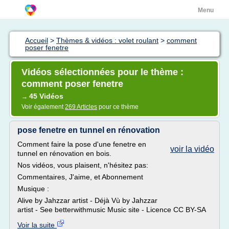
Menu
Accueil
>
Thèmes & vidéos : volet roulant
>
comment
poser fenetre
Vidéos sélectionnées pour le thème :
comment poser fenetre
45 Vidéos
→
Voir également
269 Articles
pour ce thème
pose fenetre en tunnel en rénovation
Comment faire la pose d'une fenetre en
voir la vidéo
tunnel en rénovation en bois.
Nos vidéos, vous plaisent, n'hésitez pas:
Commentaires, J'aime, et Abonnement
Musique :
Alive by Jahzzar artist - Déjà Vù by Jahzzar
artist - See betterwithmusic Music site - Licence CC BY-SA
Voir la suite