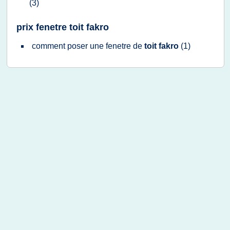
(3)
prix fenetre toit fakro
comment poser
une
fenetre
de
toit fakro
(1)