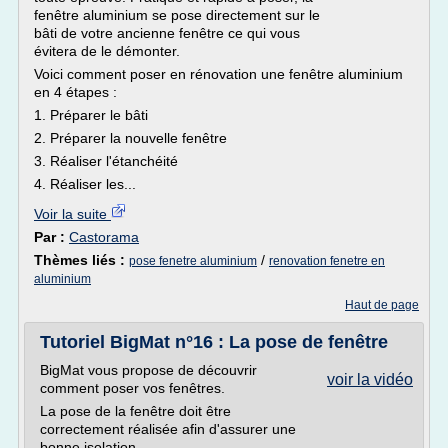
fenêtre aluminium se pose directement sur le
bâti de votre ancienne fenêtre ce qui vous
évitera de le démonter.
Voici comment poser en rénovation une fenêtre aluminium
en 4 étapes :
1. Préparer le bâti
2. Préparer la nouvelle fenêtre
3. Réaliser l'étanchéité
4. Réaliser les...
Voir la suite
Par :
Castorama
Thèmes liés :
/
pose fenetre aluminium
renovation fenetre en
aluminium
Haut de page
Tutoriel BigMat n°16 : La pose de fenêtre
BigMat vous propose de découvrir
voir la vidéo
comment poser vos fenêtres.
La pose de la fenêtre doit être
correctement réalisée afin d'assurer une
bonne isolation.