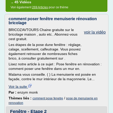
45 Vidéos
→
Voir également
269 Articles
pour ce thème
comment poser fenêtre menuiserie rénovation
bricolage
BRICOZAVTOURS Chaine gratuite sur le
voir la vidéo
bricolage maison , auto etc.. Abonnez-vous
cest gratuit.
Les étapes de la pose dune fenêtre : réglage,
calage, scellement, calfeutrage. Vous pouvez
également retrouver de nombreuses fiches
brico, à consulter gratuitement sur .
Lisez notre article à ce sujet : Pose fenêtre en rénovation :
comment poser une fenêtre dans un mur en.
Malama vous conseille. ( ) La menuiserie est posée en
façade, contre le mur intérieur de la maçonnerie. Le...
Voir la suite
Par :
enzym monk
Thèmes liés :
/
comment pose fenetre
pose de menuiserie en
renovation
Fenêtre - Etape 2