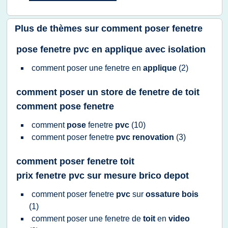
Plus de thèmes sur
comment poser fenetre
pose fenetre pvc en applique avec isolation
comment poser
une
fenetre
en
applique
(2)
comment poser un store de fenetre de toit
comment pose fenetre
comment
pose
fenetre
pvc
(10)
comment poser fenetre
pvc renovation
(3)
comment poser fenetre toit
prix fenetre pvc sur mesure brico depot
comment poser fenetre
pvc
sur
ossature bois
(1)
comment poser
une
fenetre
de
toit
en
video