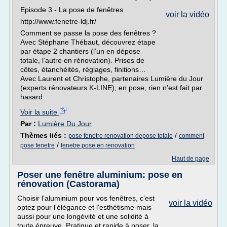
Episode 3 - La pose de fenêtres
voir la vidéo
http://www.fenetre-ldj.fr/
Comment se passe la pose des fenêtres ?
Avec Stéphane Thébaut, découvrez étape
par étape 2 chantiers (l’un en dépose
totale, l’autre en rénovation). Prises de
côtes, étanchéités, réglages, finitions…
Avec Laurent et Christophe, partenaires Lumière du Jour
(experts rénovateurs K-LINE), en pose, rien n’est fait par
hasard.
Voir la suite
Par :
Lumière Du Jour
Thèmes liés :
/
pose fenetre renovation depose totale
comment
/
pose fenetre
fenetre pose en renovation
Haut de page
Poser une fenêtre aluminium: pose en
rénovation (Castorama)
Choisir l’aluminium pour vos fenêtres, c’est
voir la vidéo
optez pour l'élégance et l'esthétisme mais
aussi pour une longévité et une solidité à
toute épreuve. Pratique et rapide à poser, la