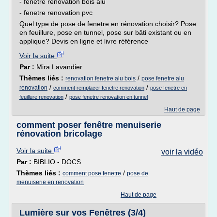
- fenetre renovation bois alu
- fenetre renovation pvc
Quel type de pose de fenetre en rénovation choisir? Pose
en feuillure, pose en tunnel, pose sur bâti existant ou en
applique? Devis en ligne et livre référence
Voir la suite
Par :
Mira Lavandier
Thèmes liés :
/
renovation fenetre alu bois
pose fenetre alu
/
/
renovation
comment remplacer fenetre renovation
pose fenetre en
/
feuillure renovation
pose fenetre renovation en tunnel
Haut de page
comment poser fenêtre menuiserie
rénovation bricolage
Voir la suite
voir la vidéo
Par :
BIBLIO - DOCS
Thèmes liés :
/
comment pose fenetre
pose de
menuiserie en renovation
Haut de page
Lumière sur vos Fenêtres (3/4)