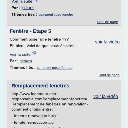
Voir la suite
Par :
jtkburn
Thèmes liés :
comment pose fenetre
Haut de page
Fenêtre - Etape 5
Comment poser une fenêtre ???
voir la vidéo
Eh bien , voici de quoi vous éclairer...
Voir la suite
Par :
jtkburn
Thèmes liés :
comment poser fenetre
Haut de page
Remplacement fenetres
http://www.logement-eco-
voir la vidéo
responsable.com/remplacement-fenetres/
Remplacement de fenêtres en rénovation-
comment choisir entre:
- fenetre renovation bois
- feneter renovation alu