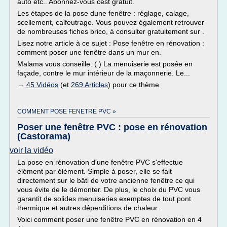
auto etc.. Abonnez-vous cest gratuit.
Les étapes de la pose dune fenêtre : réglage, calage,
scellement, calfeutrage. Vous pouvez également retrouver
de nombreuses fiches brico, à consulter gratuitement sur .
Lisez notre article à ce sujet : Pose fenêtre en rénovation :
comment poser une fenêtre dans un mur en.
Malama vous conseille. ( ) La menuiserie est posée en
façade, contre le mur intérieur de la maçonnerie. Le...
→
45 Vidéos
(et
269 Articles
) pour ce thème
COMMENT POSE FENETRE PVC »
Poser une fenêtre PVC : pose en rénovation
(Castorama)
voir la vidéo
La pose en rénovation d'une fenêtre PVC s'effectue
élément par élément. Simple à poser, elle se fait
directement sur le bâti de votre ancienne fenêtre ce qui
vous évite de le démonter. De plus, le choix du PVC vous
garantit de solides menuiseries exemptes de tout pont
thermique et autres déperditions de chaleur.
Voici comment poser une fenêtre PVC en rénovation en 4