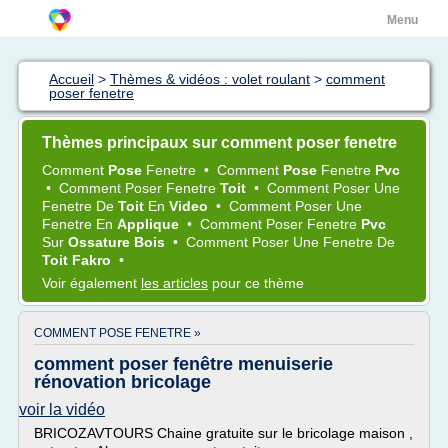
Menu
Accueil
>
Thèmes & vidéos : volet roulant
>
comment
poser fenetre
Thèmes principaux sur comment poser fenetre
Comment
Pose
Fenetre
•
Comment
Pose
Fenetre
Pvc
•
Comment Poser Fenetre
Toit
•
Comment Poser
Une
Fenetre
De
Toit
En
Video
•
Comment Poser
Une
Fenetre
En
Applique
•
Comment Poser Fenetre
Pvc
Sur
Ossature Bois
•
Comment Poser
Une
Fenetre
De
Toit Fakro
•
Voir également
les articles
pour ce thème
COMMENT POSE FENETRE »
comment poser fenêtre menuiserie
rénovation bricolage
voir la vidéo
BRICOZAVTOURS Chaine gratuite sur le bricolage maison ,