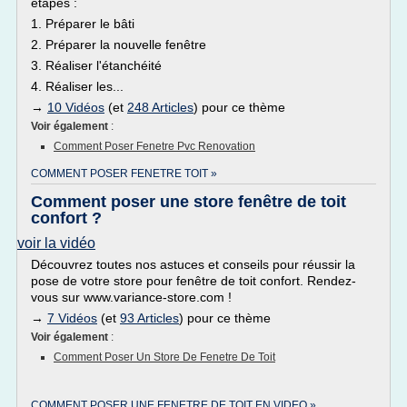
étapes :
1. Préparer le bâti
2. Préparer la nouvelle fenêtre
3. Réaliser l'étanchéité
4. Réaliser les...
→
10 Vidéos
(et
248 Articles
) pour ce thème
Voir également
:
Comment Poser Fenetre Pvc Renovation
COMMENT POSER FENETRE TOIT »
Comment poser une store fenêtre de toit
confort ?
voir la vidéo
Découvrez toutes nos astuces et conseils pour réussir la
pose de votre store pour fenêtre de toit confort. Rendez-
vous sur www.variance-store.com !
→
7 Vidéos
(et
93 Articles
) pour ce thème
Voir également
:
Comment Poser Un Store De Fenetre De Toit
COMMENT POSER UNE FENETRE DE TOIT EN VIDEO »