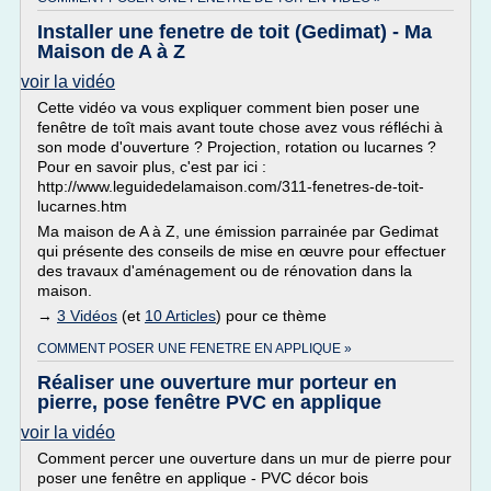
Installer une fenetre de toit (Gedimat) - Ma
Maison de A à Z
voir la vidéo
Cette vidéo va vous expliquer comment bien poser une
fenêtre de toît mais avant toute chose avez vous réfléchi à
son mode d'ouverture ? Projection, rotation ou lucarnes ?
Pour en savoir plus, c'est par ici :
http://www.leguidedelamaison.com/311-fenetres-de-toit-
lucarnes.htm
Ma maison de A à Z, une émission parrainée par Gedimat
qui présente des conseils de mise en œuvre pour effectuer
des travaux d'aménagement ou de rénovation dans la
maison.
→
3 Vidéos
(et
10 Articles
) pour ce thème
COMMENT POSER UNE FENETRE EN APPLIQUE »
Réaliser une ouverture mur porteur en
pierre, pose fenêtre PVC en applique
voir la vidéo
Comment percer une ouverture dans un mur de pierre pour
poser une fenêtre en applique - PVC décor bois