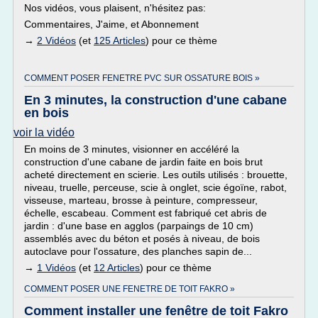
Nos vidéos, vous plaisent, n'hésitez pas:
Commentaires, J'aime, et Abonnement
→
2 Vidéos
(et
125 Articles
) pour ce thème
COMMENT POSER FENETRE PVC SUR OSSATURE BOIS »
En 3 minutes, la construction d'une cabane
en bois
voir la vidéo
En moins de 3 minutes, visionner en accéléré la
construction d'une cabane de jardin faite en bois brut
acheté directement en scierie. Les outils utilisés : brouette,
niveau, truelle, perceuse, scie à onglet, scie égoïne, rabot,
visseuse, marteau, brosse à peinture, compresseur,
échelle, escabeau. Comment est fabriqué cet abris de
jardin : d'une base en agglos (parpaings de 10 cm)
assemblés avec du béton et posés à niveau, de bois
autoclave pour l'ossature, des planches sapin de...
→
1 Vidéos
(et
12 Articles
) pour ce thème
COMMENT POSER UNE FENETRE DE TOIT FAKRO »
Comment installer une fenêtre de toit Fakro