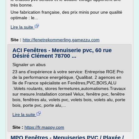
très bonne.
Une fabrication française, des prix minis pour une qualité
optimale : le...
Lire la suite
Site :
http://fenetrekommerling.gamezzu.com
ACI Fenêtres - Menuiserie pvc, 60 rue
Désiré Clément 78700 ...
Signaler un abus
23 ans d'expérience à votre service: Entreprise RGE Pro
de la performance energétique, Qualibat. 2 agences en
île de France spécialiste en Fenêtres,PVC,BOIS,ALU
.Volets roulants, stores fermetures,automatismes.Travaux
sur mesure.Installation conseil Velux, fenêtre pvc, fenêtre
bois, fenêtres alu, volets pvc, volets bois, volets alu, porte
bois, porte pvc, porte alu,...
Lire la suite
Site :
https://fr.mappy.com
MPO Fenêtres - Menuiseries PVC / Plaxée /