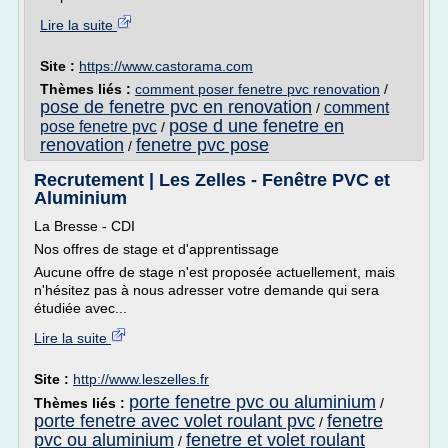
Lire la suite
Site :
https://www.castorama.com
Thèmes liés :
comment poser fenetre pvc renovation
/
pose de fenetre pvc en renovation
comment
/
pose d une fenetre en
pose fenetre pvc
/
renovation
fenetre pvc pose
/
Recrutement | Les Zelles - Fenêtre PVC et
Aluminium
La Bresse - CDI
Nos offres de stage et d'apprentissage
Aucune offre de stage n'est proposée actuellement, mais
n'hésitez pas à nous adresser votre demande qui sera
étudiée avec...
Lire la suite
Site :
http://www.leszelles.fr
porte fenetre pvc ou aluminium
Thèmes liés :
/
porte fenetre avec volet roulant pvc
fenetre
/
pvc ou aluminium
fenetre et volet roulant
/