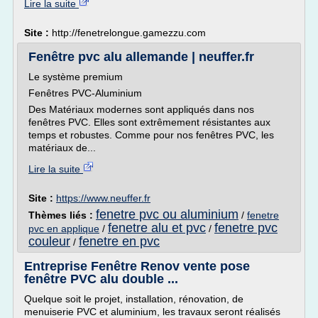
Lire la suite
Site :
http://fenetrelongue.gamezzu.com
Fenêtre pvc alu allemande | neuffer.fr
Le système premium
Fenêtres PVC-Aluminium
Des Matériaux modernes sont appliqués dans nos
fenêtres PVC. Elles sont extrêmement résistantes aux
temps et robustes. Comme pour nos fenêtres PVC, les
matériaux de...
Lire la suite
Site :
https://www.neuffer.fr
fenetre pvc ou aluminium
Thèmes liés :
/
fenetre
fenetre alu et pvc
fenetre pvc
pvc en applique
/
/
couleur
fenetre en pvc
/
Entreprise Fenêtre Renov vente pose
fenêtre PVC alu double ...
Quelque soit le projet, installation, rénovation, de
menuiserie PVC et aluminium, les travaux seront réalisés