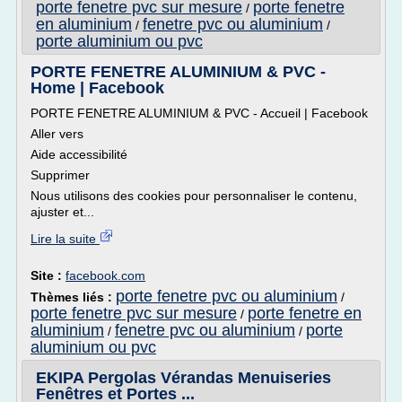
porte fenetre pvc sur mesure
porte fenetre
/
en aluminium
fenetre pvc ou aluminium
/
/
porte aluminium ou pvc
PORTE FENETRE ALUMINIUM & PVC -
Home | Facebook
PORTE FENETRE ALUMINIUM & PVC - Accueil | Facebook
Aller vers
Aide accessibilité
Supprimer
Nous utilisons des cookies pour personnaliser le contenu,
ajuster et...
Lire la suite
Site :
facebook.com
porte fenetre pvc ou aluminium
Thèmes liés :
/
porte fenetre pvc sur mesure
porte fenetre en
/
aluminium
fenetre pvc ou aluminium
porte
/
/
aluminium ou pvc
EKIPA Pergolas Vérandas Menuiseries
Fenêtres et Portes ...