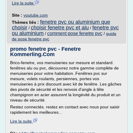
Lire la suite
Site :
youtube.com
fenetre pvc ou aluminium que
Thèmes liés :
choisir
choisir fenetre pvc et alu
fenetre pvc
/
/
ou aluminium
comment pose fenetre pvc
/
/
guide
de pose fenetre pvc
promo fenetre pvc - Fenetre
Kommerling.Com
Brico-fenetre, vos menuiseries sur mesure et standard.
fenêtres alu ou pvc, découvrez notre gamme complète de
menuiseries pour votre habitation..Fenêtres pvc sur
mesure, volets roulants, persiennes, portes vos
menuiseries à prix discount avec kit de fenêtre. Les gâches
des pivots de sécurité et les renvois d'angle à tête
champignon en acier assurent la longévité du produit et un
niveau de sécurité.
Restez connectés. restez en contact avec nous pour saisir
rapidement les meilleures...
Lire la suite