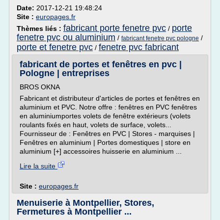
Date:
2017-12-21 19:48:24
Site :
europages.fr
fabricant porte fenetre pvc
porte
Thèmes liés :
/
fenetre pvc ou aluminium
/
/
fabricant fenetre pvc pologne
porte et fenetre pvc
fenetre pvc fabricant
/
fabricant de portes et fenêtres en pvc |
Pologne | entreprises
BROS OKNA
Fabricant et distributeur d'articles de portes et fenêtres en
aluminium et PVC. Notre offre : fenêtres en PVC fenêtres
en aluminiumportes volets de fenêtre extérieurs (volets
roulants fixés en haut, volets de surface, volets...
Fournisseur de : Fenêtres en PVC | Stores - marquises |
Fenêtres en aluminium | Portes domestiques | store en
aluminium [+] accessoires huisserie en aluminium ...
Lire la suite
Site :
europages.fr
Menuiserie à Montpellier, Stores,
Fermetures à Montpellier ...