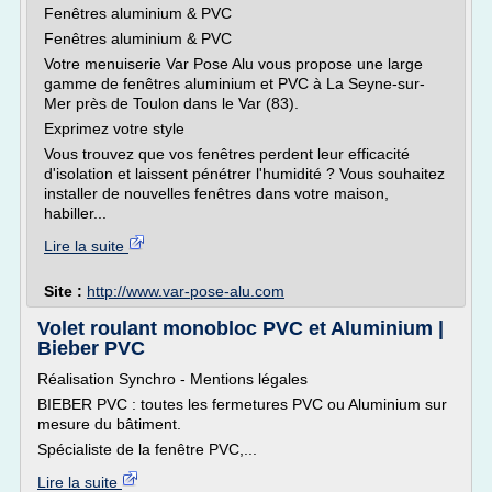
Fenêtres aluminium & PVC
Fenêtres aluminium & PVC
Votre menuiserie Var Pose Alu vous propose une large
gamme de fenêtres aluminium et PVC à La Seyne-sur-
Mer près de Toulon dans le Var (83).
Exprimez votre style
Vous trouvez que vos fenêtres perdent leur efficacité
d'isolation et laissent pénétrer l'humidité ? Vous souhaitez
installer de nouvelles fenêtres dans votre maison,
habiller...
Lire la suite
Site :
http://www.var-pose-alu.com
Volet roulant monobloc PVC et Aluminium |
Bieber PVC
Réalisation Synchro - Mentions légales
BIEBER PVC : toutes les fermetures PVC ou Aluminium sur
mesure du bâtiment.
Spécialiste de la fenêtre PVC,...
Lire la suite