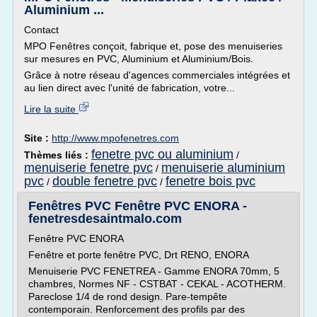
Aluminium ...
Contact
MPO Fenêtres conçoit, fabrique et, pose des menuiseries
sur mesures en PVC, Aluminium et Aluminium/Bois.
Grâce à notre réseau d'agences commerciales intégrées et
au lien direct avec l'unité de fabrication, votre...
Lire la suite
Site :
http://www.mpofenetres.com
fenetre pvc ou aluminium
Thèmes liés :
/
menuiserie fenetre pvc
menuiserie aluminium
/
pvc
double fenetre pvc
fenetre bois pvc
/
/
Fenêtres PVC Fenêtre PVC ENORA -
fenetresdesaintmalo.com
Fenêtre PVC ENORA
Fenêtre et porte fenêtre PVC, Drt RENO, ENORA
Menuiserie PVC FENETREA - Gamme ENORA 70mm, 5
chambres, Normes NF - CSTBAT - CEKAL - ACOTHERM.
Pareclose 1/4 de rond design. Pare-tempête
contemporain. Renforcement des profils par des