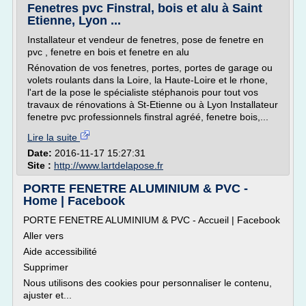
Fenetres pvc Finstral, bois et alu à Saint
Etienne, Lyon ...
Installateur et vendeur de fenetres, pose de fenetre en
pvc , fenetre en bois et fenetre en alu
Rénovation de vos fenetres, portes, portes de garage ou
volets roulants dans la Loire, la Haute-Loire et le rhone,
l'art de la pose le spécialiste stéphanois pour tout vos
travaux de rénovations à St-Etienne ou à Lyon Installateur
fenetre pvc professionnels finstral agréé, fenetre bois,...
Lire la suite
Date:
2016-11-17 15:27:31
Site :
http://www.lartdelapose.fr
PORTE FENETRE ALUMINIUM & PVC -
Home | Facebook
PORTE FENETRE ALUMINIUM & PVC - Accueil | Facebook
Aller vers
Aide accessibilité
Supprimer
Nous utilisons des cookies pour personnaliser le contenu,
ajuster et...