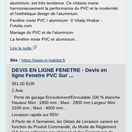
aluminium, est très tendance. Ce châssis marie
harmonieusement la performance du PVC et la modernité
et l'esthétique design de l'aluminium.
Fenêtre mixte PVC / aluminium © Vitaliy Hrabar -
Fotolia.com
Mariage du PVC et de l'aluminium
La fenêtre mixte PVC et aluminium...
Lire la suite
Site :
https://www.m-habitat.fr
DEVIS EN LIGNE FENETRE - Devis en
ligne Fenetre PVC Sur ...
951,00 EUR
2 Avis
Porte de garage Enroulement/Enroulable 100 % étanche
Hauteur Mini : 1800 mm ; Maxi : 2800 mm Largeur Mini :
2100 mm ; Maxi : 4000 mm...
Livraison rapide sur RDV
A Partir de 4 Semaines, les Délais de Livraison varient en
fonction du Produit Commandé, du Mode de Règlement