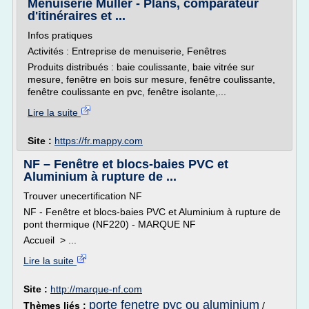
Menuiserie Muller - Plans, comparateur
d'itinéraires et ...
Infos pratiques
Activités : Entreprise de menuiserie, Fenêtres
Produits distribués : baie coulissante, baie vitrée sur
mesure, fenêtre en bois sur mesure, fenêtre coulissante,
fenêtre coulissante en pvc, fenêtre isolante,...
Lire la suite
Site :
https://fr.mappy.com
NF – Fenêtre et blocs-baies PVC et
Aluminium à rupture de ...
Trouver unecertification NF
NF - Fenêtre et blocs-baies PVC et Aluminium à rupture de
pont thermique (NF220) - MARQUE NF
Accueil > ...
Lire la suite
Site :
http://marque-nf.com
porte fenetre pvc ou aluminium
Thèmes liés :
/