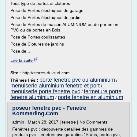
Tous type de portes et clotures
Pose de Portes électriques de garage
Pose de Portes électriques de jardin
Pose de Portes de maison ALUMINIUM ou de portes en
PVC ou de portes en Bois
Pose de Portes coulissantes
Pose de Clotures de jardins
Pose de...
Lire la suite
Site :
http://stores-du-sud.com
porte fenetre pvc ou aluminium
Thèmes liés :
/
menuiserie aluminium fenetre et port
/
menuiserie porte fenetre pvc
fermeture porte
/
fenetre aluminium
porte fenetre en aluminium
/
poseur fenetre pvc - Fenetre
Kommerling.Com
admin | March 28, 2017 | fenetre | No Comments
Fenêtres pvc : decouverte detaillee des gammes de
produits pvc : fenetres pvc garanties 15 ans, portes pvc,