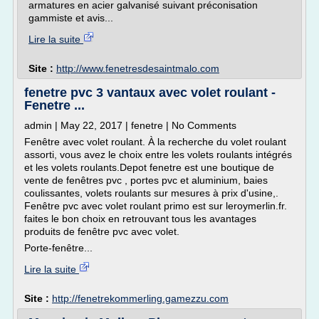
armatures en acier galvanisé suivant préconisation
gammiste et avis...
Lire la suite
Site :
http://www.fenetresdesaintmalo.com
fenetre pvc 3 vantaux avec volet roulant -
Fenetre ...
admin | May 22, 2017 | fenetre | No Comments
Fenêtre avec volet roulant. À la recherche du volet roulant
assorti, vous avez le choix entre les volets roulants intégrés
et les volets roulants.Depot fenetre est une boutique de
vente de fenêtres pvc , portes pvc et aluminium, baies
coulissantes, volets roulants sur mesures à prix d'usine,.
Fenêtre pvc avec volet roulant primo est sur leroymerlin.fr.
faites le bon choix en retrouvant tous les avantages
produits de fenêtre pvc avec volet.
Porte-fenêtre...
Lire la suite
Site :
http://fenetrekommerling.gamezzu.com