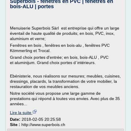
Superbois - fenêtres en PVC | fenêtres en
bois-ALU | portes
Menuiserie Superbois Sàrl est entreprise qui offre un large
éventail de haute qualité de produits; en bois, PVC, inox,
aluminium et verre;
Fenêtres en bois , fenêtres en bois-alu , fenêtres PVC
Kömmerling et Trocal.
Grand choix portes d'entrée; en bois, bois-ALU , PVC
et aluminijum. Grand choix portes d`intérieurs.
Ebénisterie, nous réalisons sur mesures; meubles, cuisines,
dressings, placards, la transformation de votre mobilier, la
restauration de vos meubles anciens.
Notre société vous propose une large gamme de
prestations qui répond à toutes vos envies. Avec plus de 35
années...
Lire la suite
Date:
2018-02-05 20:25:58
Site :
http://www.superbois.ch