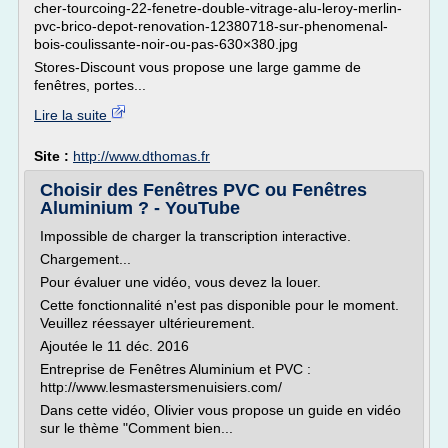
cher-tourcoing-22-fenetre-double-vitrage-alu-leroy-merlin-
pvc-brico-depot-renovation-12380718-sur-phenomenal-
bois-coulissante-noir-ou-pas-630×380.jpg
Stores-Discount vous propose une large gamme de
fenêtres, portes...
Lire la suite
Site :
http://www.dthomas.fr
Choisir des Fenêtres PVC ou Fenêtres
Aluminium ? - YouTube
Impossible de charger la transcription interactive.
Chargement...
Pour évaluer une vidéo, vous devez la louer.
Cette fonctionnalité n'est pas disponible pour le moment.
Veuillez réessayer ultérieurement.
Ajoutée le 11 déc. 2016
Entreprise de Fenêtres Aluminium et PVC :
http://www.lesmastersmenuisiers.com/
Dans cette vidéo, Olivier vous propose un guide en vidéo
sur le thème "Comment bien...