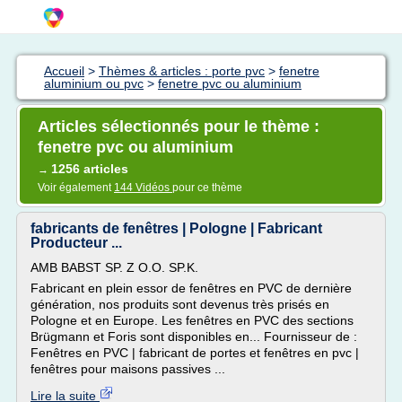
Accueil
>
Thèmes & articles : porte pvc
>
fenetre
aluminium ou pvc
>
fenetre pvc ou aluminium
Articles sélectionnés pour le thème :
fenetre pvc ou aluminium
1256 articles
→
Voir également
144 Vidéos
pour ce thème
fabricants de fenêtres | Pologne | Fabricant
Producteur ...
AMB BABST SP. Z O.O. SP.K.
Fabricant en plein essor de fenêtres en PVC de dernière
génération, nos produits sont devenus très prisés en
Pologne et en Europe. Les fenêtres en PVC des sections
Brügmann et Foris sont disponibles en... Fournisseur de :
Fenêtres en PVC | fabricant de portes et fenêtres en pvc |
fenêtres pour maisons passives ...
Lire la suite