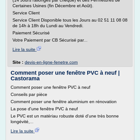
(14 Jours rallongés par chèque) et des Fermetures de
Certaines Usines (fin Décembre et Août).
Service Client
Service Client Disponible tous les Jours au 02 51 11 08 08
de 14h à 18h du Lundi au Vendredi.
Paiement Sécurisé
Votre Paiement par CB Sécurisé par...
Lire la suite
Site :
devis-en-ligne-fenetre.com
Comment poser une fenêtre PVC à neuf |
Castorama
Comment poser une fenêtre PVC à neuf
Conseils par pièce
Comment poser une fenêtre aluminium en rénovation
La pose d'une fenêtre PVC à neuf
Le PVC est un matériau robuste doté d'une très bonne
longévité,...
Lire la suite