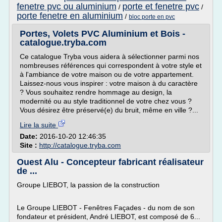
fenetre pvc ou aluminium
porte et fenetre pvc
/
/
porte fenetre en aluminium
/
bloc porte en pvc
Portes, Volets PVC Aluminium et Bois -
catalogue.tryba.com
Ce catalogue Tryba vous aidera à sélectionner parmi nos
nombreuses références qui correspondent à votre style et
à l'ambiance de votre maison ou de votre appartement.
Laissez-nous vous inspirer : votre maison à du caractère
? Vous souhaitez rendre hommage au design, la
modernité ou au style traditionnel de votre chez vous ?
Vous désirez être préservé(e) du bruit, même en ville ?...
Lire la suite
Date:
2016-10-20 12:46:35
Site :
http://catalogue.tryba.com
Ouest Alu - Concepteur fabricant réalisateur
de ...
Groupe LIEBOT, la passion de la construction
Le Groupe LIEBOT - Fenêtres Façades - du nom de son
fondateur et président, André LIEBOT, est composé de 6...