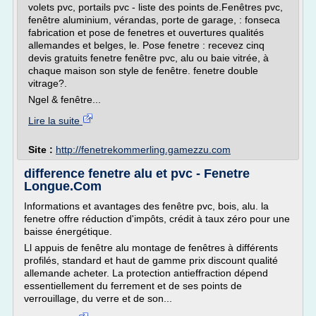
volets pvc, portails pvc - liste des points de.Fenêtres pvc,
fenêtre aluminium, vérandas, porte de garage, : fonseca
fabrication et pose de fenetres et ouvertures qualités
allemandes et belges, le. Pose fenetre : recevez cinq
devis gratuits fenetre fenêtre pvc, alu ou baie vitrée, à
chaque maison son style de fenêtre. fenetre double
vitrage?.
Ngel & fenêtre...
Lire la suite
Site :
http://fenetrekommerling.gamezzu.com
difference fenetre alu et pvc - Fenetre
Longue.Com
Informations et avantages des fenêtre pvc, bois, alu. la
fenetre offre réduction d'impôts, crédit à taux zéro pour une
baisse énergétique.
Ll appuis de fenêtre alu montage de fenêtres à différents
profilés, standard et haut de gamme prix discount qualité
allemande acheter. La protection antieffraction dépend
essentiellement du ferrement et de ses points de
verrouillage, du verre et de son...