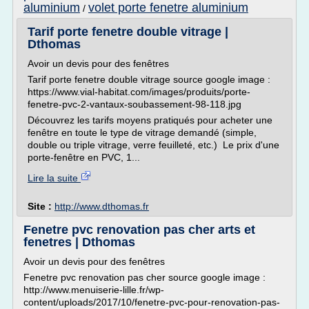
aluminium
volet porte fenetre aluminium
/
Tarif porte fenetre double vitrage |
Dthomas
Avoir un devis pour des fenêtres
Tarif porte fenetre double vitrage source google image :
https://www.vial-habitat.com/images/produits/porte-
fenetre-pvc-2-vantaux-soubassement-98-118.jpg
Découvrez les tarifs moyens pratiqués pour acheter une
fenêtre en toute le type de vitrage demandé (simple,
double ou triple vitrage, verre feuilleté, etc.) Le prix d'une
porte-fenêtre en PVC, 1...
Lire la suite
Site :
http://www.dthomas.fr
Fenetre pvc renovation pas cher arts et
fenetres | Dthomas
Avoir un devis pour des fenêtres
Fenetre pvc renovation pas cher source google image :
http://www.menuiserie-lille.fr/wp-
content/uploads/2017/10/fenetre-pvc-pour-renovation-pas-