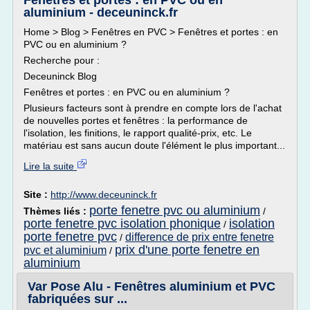
Fenêtres et portes : en PVC ou en
aluminium - deceuninck.fr
Home > Blog > Fenêtres en PVC > Fenêtres et portes : en
PVC ou en aluminium ?
Recherche pour :
Deceuninck Blog
Fenêtres et portes : en PVC ou en aluminium ?
Plusieurs facteurs sont à prendre en compte lors de l'achat
de nouvelles portes et fenêtres : la performance de
l'isolation, les finitions, le rapport qualité-prix, etc. Le
matériau est sans aucun doute l'élément le plus important...
Lire la suite
Site :
http://www.deceuninck.fr
porte fenetre pvc ou aluminium
Thèmes liés :
/
porte fenetre pvc isolation phonique
isolation
/
porte fenetre pvc
difference de prix entre fenetre
/
prix d'une porte fenetre en
pvc et aluminium
/
aluminium
Var Pose Alu - Fenêtres aluminium et PVC
fabriquées sur ...