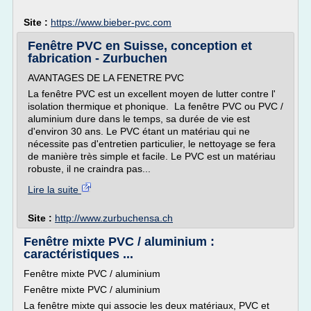
Site :
https://www.bieber-pvc.com
Fenêtre PVC en Suisse, conception et
fabrication - Zurbuchen
AVANTAGES DE LA FENETRE PVC
La fenêtre PVC est un excellent moyen de lutter contre l'
isolation thermique et phonique. La fenêtre PVC ou PVC /
aluminium dure dans le temps, sa durée de vie est
d'environ 30 ans. Le PVC étant un matériau qui ne
nécessite pas d'entretien particulier, le nettoyage se fera
de manière très simple et facile. Le PVC est un matériau
robuste, il ne craindra pas...
Lire la suite
Site :
http://www.zurbuchensa.ch
Fenêtre mixte PVC / aluminium :
caractéristiques ...
Fenêtre mixte PVC / aluminium
Fenêtre mixte PVC / aluminium
La fenêtre mixte qui associe les deux matériaux, PVC et