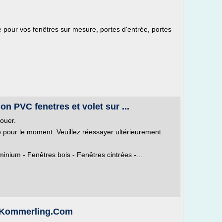
 pour vos fenêtres sur mesure, portes d'entrée, portes
on PVC fenetres et volet sur ...
louer.
le pour le moment. Veuillez réessayer ultérieurement.
nium - Fenêtres bois - Fenêtres cintrées -...
e Kommerling.Com