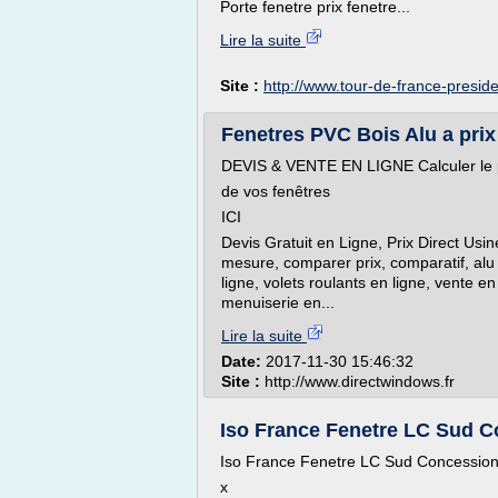
Porte fenetre prix fenetre...
Lire la suite
Site :
http://www.tour-de-france-preside
Fenetres PVC Bois Alu a prix
DEVIS & VENTE EN LIGNE Calculer le 
de vos fenêtres
ICI
Devis Gratuit en Ligne, Prix Direct Usi
mesure, comparer prix, comparatif, alu p
ligne, volets roulants en ligne, vente en
menuiserie en...
Lire la suite
Date:
2017-11-30 15:46:32
Site :
http://www.directwindows.fr
Iso France Fenetre LC Sud Co
Iso France Fenetre LC Sud Concession
x