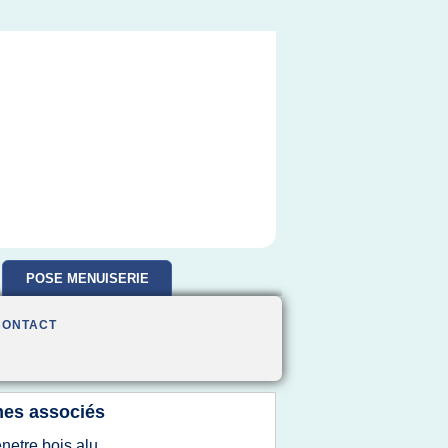
POSE MENUISERIE
CONTACT
es associés
enetre bois alu