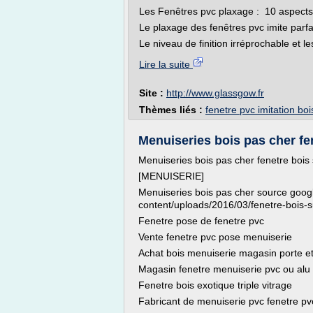
Les Fenêtres pvc plaxage : 10 aspects 
Le plaxage des fenêtres pvc imite parfa
Le niveau de finition irréprochable et l
Lire la suite
Site :
http://www.glassgow.fr
Thèmes liés :
fenetre pvc imitation boi
Menuiseries bois pas cher fen
Menuiseries bois pas cher fenetre bois 
[MENUISERIE]
Menuiseries bois pas cher source googl
content/uploads/2016/03/fenetre-bois-
Fenetre pose de fenetre pvc
Vente fenetre pvc pose menuiserie
Achat bois menuiserie magasin porte et
Magasin fenetre menuiserie pvc ou alu
Fenetre bois exotique triple vitrage
Fabricant de menuiserie pvc fenetre pv