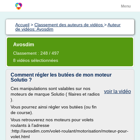
Menu
Accueil
>
Classement des auteurs de vidéos
>
Auteur
de vidéos: Avosdim
Avosdim
Classement : 248 / 497
8 vidéos sélectionnées
Comment régler les butées de mon moteur
Solutio ?
Ces manipulations sont valables sur nos
voir la vidéo
moteurs de marque Solutio ( filaires et radios
).
Vous pourrez ainsi régler vos butées (ou fin
de course).
Vous retrouverez nos moteurs pour volets
roulants à l'adresse
:http://avosdim.com/volet-roulant/motorisation/moteur-pour-
volet.html