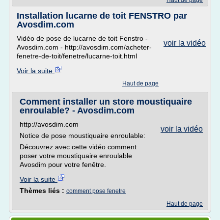
Haut de page
Installation lucarne de toit FENSTRO par
Avosdim.com
Vidéo de pose de lucarne de toit Fenstro -
voir la vidéo
Avosdim.com - http://avosdim.com/acheter-
fenetre-de-toit/fenetre/lucarne-toit.html
Voir la suite
Haut de page
Comment installer un store moustiquaire
enroulable? - Avosdim.com
http://avosdim.com
voir la vidéo
Notice de pose moustiquaire enroulable:
Découvrez avec cette vidéo comment
poser votre moustiquaire enroulable
Avosdim pour votre fenêtre.
Voir la suite
Thèmes liés :
comment pose fenetre
Haut de page