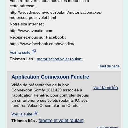
Vous retrouverez tous nos axes motorisés à
cette adresse :
http://avosdim.com/volet-roulant/motorisation/axes-
motorises-pour-volet.html
Notre site internet :
http://www.avosdim.com
Rejoignez-nous sur Facebook :
https://www.facebook.com/avosdim/
Voir la suite
Thèmes liés :
motorisation volet roulant
Haut de page
Application Connexoon Fenetre
Vidéo de présentation de la box
voir la vidéo
Connexoon Somfy 1811429 associée à
l'application Fenêtre, pour contrôler depuis
un smartphone ses volets roulants IO, ses
fenêtres Velux IO, son alarme IO, etc...
Voir la suite
fenetre et volet roulant
Thèmes liés :