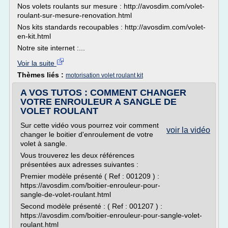
Nos volets roulants sur mesure : http://avosdim.com/volet-
roulant-sur-mesure-renovation.html
Nos kits standards recoupables : http://avosdim.com/volet-
en-kit.html
Notre site internet :...
Voir la suite
Thèmes liés :
motorisation volet roulant kit
A VOS TUTOS : COMMENT CHANGER
VOTRE ENROULEUR A SANGLE DE
VOLET ROULANT
Sur cette vidéo vous pourrez voir comment
voir la vidéo
changer le boitier d'enroulement de votre
volet à sangle.
Vous trouverez les deux références
présentées aux adresses suivantes :
Premier modèle présenté ( Ref : 001209 ) :
https://avosdim.com/boitier-enrouleur-pour-
sangle-de-volet-roulant.html
Second modèle présenté : ( Ref : 001207 ) :
https://avosdim.com/boitier-enrouleur-pour-sangle-volet-
roulant.html