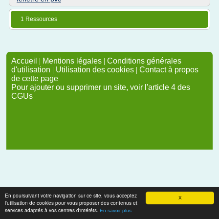
1 Ressources
Accueil
|
Mentions légales
|
Conditions générales
d'utilisation
|
Utilisation des cookies
|
Contact à propos
de cette page
Pour ajouter ou supprimer un site, voir l'article 4 des
CGUs
En poursuivant votre navigation sur ce site, vous acceptez
X
l'utilisation de cookies pour vous proposer des contenus et
services adaptés à vos centres d'intérêts.
En savoir plus