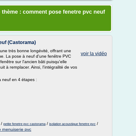
e thème : comment pose fenetre pvc neuf
euf (Castorama)
une très bonne longévité, offrant une
voir la vidéo
que. La pose à neuf d'une fenêtre PVC
fenêtre sur l'ancien bâti puisqu'elle
 à remplacer. Ainsi, l'intégralité de vos
 neuf en 4 étapes :
/
/
/
petite fenetre pvc castorama
isolation acoustique fenetre pvc
 menuiserie pvc