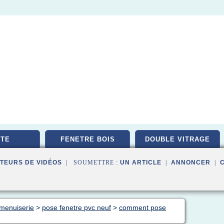
TE
FENETRE BOIS
DOUBLE VITRAGE
TEURS DE VIDÉOS
| SOUMETTRE :
UN ARTICLE
|
ANNONCER
|
menuiserie
>
pose fenetre pvc neuf
>
comment pose