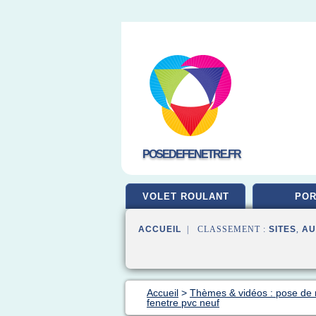
POSEDEFENETRE.FR
VOLET ROULANT
POR
ACCUEIL
| CLASSEMENT :
SITES
,
AU
Accueil
>
Thèmes & vidéos : pose de 
fenetre pvc neuf