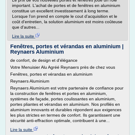
Le prix de vos nouvelles portes et fenêtres joue un rôle
important. L'achat de portes et de fenêtres en aluminium
constitue un excellent investissement à long terme.
Lorsque l'on prend en compte le cout d'acquisition et le
coût d'entretien, la solution aluminium est moins coûteuse
que d'autres...
Lire la suite
Fenêtres, portes et vérandas en aluminium |
Reynaers Aluminium
de confort, de design et d'élégance
Votre Menuisier Alu Agréé Reynaers près de chez vous
Fenêtres, portes et vérandas en aluminium
Reynaers Aluminium
Reynaers Aluminium est votre partenaire de confiance pour
la construction de fenêtres et portes en aluminium,
systèmes de façade, portes coulissantes en aluminium,
portes pliantes et vérandas en aluminium. Nos profilés en
aluminium innovants et durables répondent aux exigences
les plus strictes en termes de confort. Ils garantissent une
sécurité anti-effraction optimale, contribuent à une...
Lire la suite