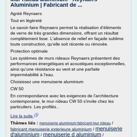
Aluminium | Fabricant de ...
Agréé Reynaers
Tout en légèreté
Le savoir-faire Reynaers permet la réalisation d'éléments
de verre de très grandes dimensions, offrant un résultat
complètement lisse. L'absence de relief en façade sublime
toute construction, qu'elle soit récente ou rénovée.
Protection optimale
Les systèmes de murs rideaux Reynaers présentent des
performances énergétiques et acoustiques exceptionnelles,
ainsi qu'une résistance au vent et une parfaite
imperméabilité à l'eau.
Choisissez une menuiserie aluminium
CW 50
En correspondance avec les exigences de l'architecture
contemporaine, le mur-rideau CW 50 s'invite chez les
particuliers. Les profilés...
Lire la suite
Thèmes liés :
/
menuiserie aluminium fabricant mur rideau
menuiserie
fabricant menuiserie exterieure aluminium
/
d'aluminium
menuiserie d aluminium
/
/