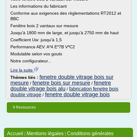
Les informations du fabricant
Conforme aux exigences des règlementations RT2012 et
BBC
Fenêtre bois 2 vantaux sur mesure
Jusqu'à 1800 mm de large, et jusqu'à 2750 mm de haut
Coefficient Uw: jusqu'à 1,5
Performance AEV: A*4 E*7B V*C2
Modulable selon vos gouts
Notre configurateur...
Lire la suite
fenetre double vitrage bois sur
Thèmes liés :
mesure
fenetre bois sur mesure
fenetre
/
/
double vitrage bois alu
fabrication fenetre bois
/
fenetre double vitrage bois
double vitrage
/
9 Ressources
Accueil
|
Mentions légales
|
Conditions générales