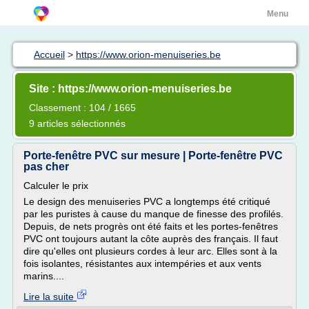
Menu
Accueil
>
https://www.orion-menuiseries.be
Site : https://www.orion-menuiseries.be
Classement : 104 / 1665
9 articles sélectionnés
Porte-fenêtre PVC sur mesure | Porte-fenêtre PVC
pas cher
Calculer le prix
Le design des menuiseries PVC a longtemps été critiqué
par les puristes à cause du manque de finesse des profilés.
Depuis, de nets progrès ont été faits et les portes-fenêtres
PVC ont toujours autant la côte auprès des français. Il faut
dire qu'elles ont plusieurs cordes à leur arc. Elles sont à la
fois isolantes, résistantes aux intempéries et aux vents
marins....
Lire la suite