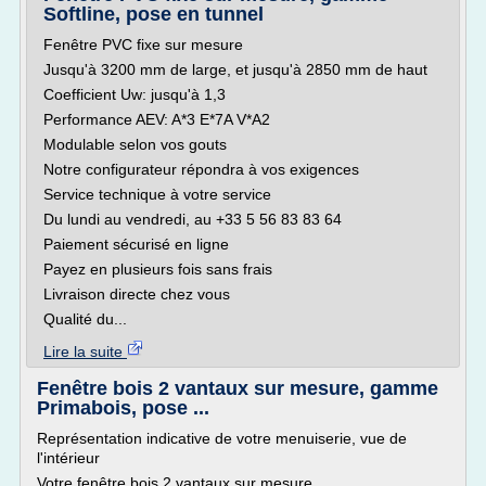
Softline, pose en tunnel
Fenêtre PVC fixe sur mesure
Jusqu'à 3200 mm de large, et jusqu'à 2850 mm de haut
Coefficient Uw: jusqu'à 1,3
Performance AEV: A*3 E*7A V*A2
Modulable selon vos gouts
Notre configurateur répondra à vos exigences
Service technique à votre service
Du lundi au vendredi, au +33 5 56 83 83 64
Paiement sécurisé en ligne
Payez en plusieurs fois sans frais
Livraison directe chez vous
Qualité du...
Lire la suite
Fenêtre bois 2 vantaux sur mesure, gamme
Primabois, pose ...
Représentation indicative de votre menuiserie, vue de
l'intérieur
Votre fenêtre bois 2 vantaux sur mesure