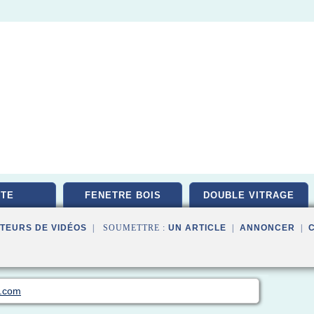
TE
FENETRE BOIS
DOUBLE VITRAGE
TEURS DE VIDÉOS
| SOUMETTRE :
UN ARTICLE
|
ANNONCER
|
s.com