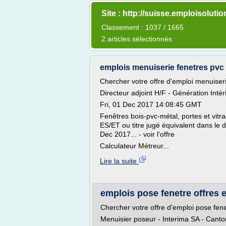
Site : http://suisse.emploisoluti
Classement : 1037 / 1665
2 articles sélectionnés
emplois menuiserie fenetres pvc o
Chercher votre offre d'emploi menuiseri
Directeur adjoint H/F - Génération Int
Fri, 01 Dec 2017 14:08:45 GMT
Fenêtres bois-pvc-métal, portes et vit
ES/ET ou titre jugé équivalent dans le 
Dec 2017... - voir l'offre
Calculateur Métreur...
Lire la suite
emplois pose fenetre offres en
Chercher votre offre d'emploi pose fene
Menuisier poseur - Interima SA - Canto