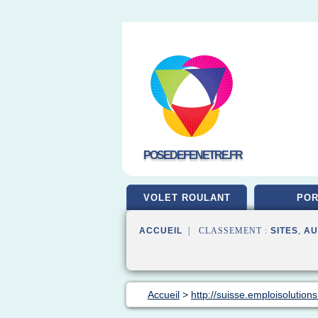
POSEDEFENETRE.FR
VOLET ROULANT
POR
ACCUEIL
| CLASSEMENT :
SITES
,
AU
Accueil
>
http://suisse.emploisolution